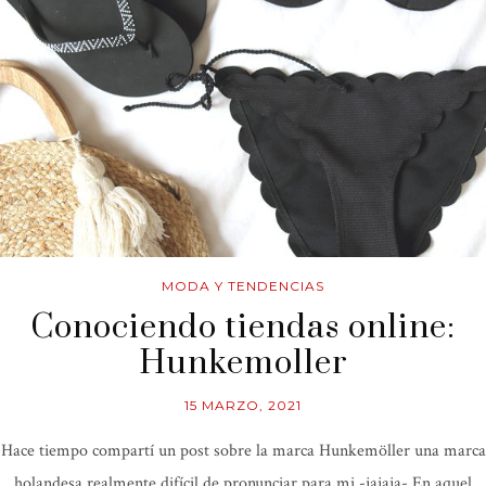
MODA Y TENDENCIAS
Conociendo tiendas online:
Hunkemoller
15 MARZO, 2021
Hace tiempo compartí un post sobre la marca Hunkemöller una marca
holandesa realmente difícil de pronunciar para mi -jajaja- En aquel