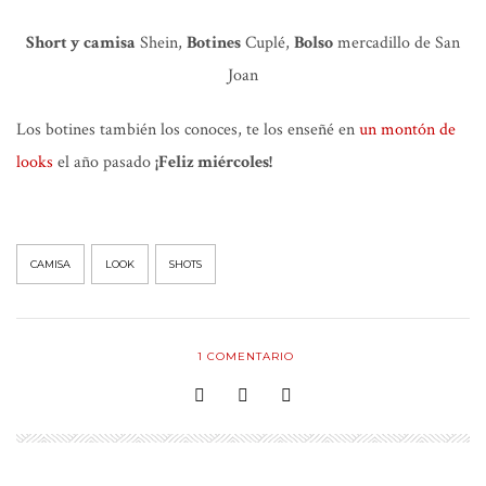
Short y camisa
Shein,
Botines
Cuplé,
Bolso
mercadillo de San
Joan
Los botines también los conoces, te los enseñé en
un montón de
looks
el año pasado
¡Feliz miércoles!
CAMISA
LOOK
SHOTS
1
COMENTARIO