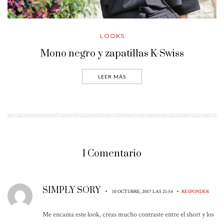
LOOKS
Mono negro y zapatillas K-Swiss
LEER MÁS
1 Comentario
SIMPLY SORY
•
•
10 OCTUBRE, 2017 LAS 21:54
RESPONDER
Me encanta este look, creas mucho contraste entre el short y los