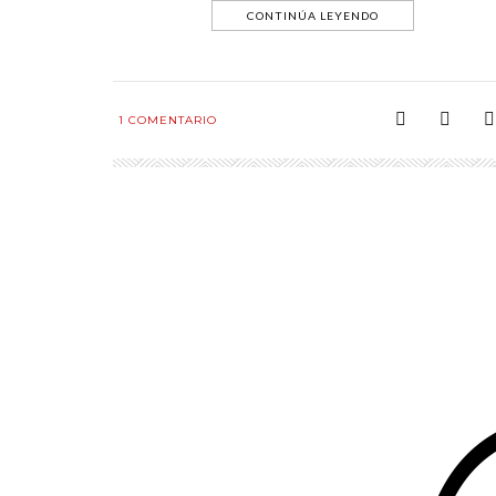
CONTINÚA LEYENDO
1
COMENTARIO