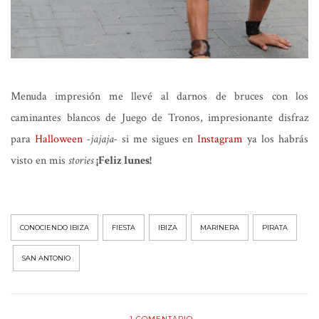
Menuda impresión me llevé al darnos de bruces con los
caminantes blancos de Juego de Tronos, impresionante disfraz
para
Halloween
-jajaja-
si me sigues en
Instagram
ya los habrás
visto en mis
stories
¡Feliz lunes!
CONOCIENDO IBIZA
FIESTA
IBIZA
MARINERA
PIRATA
SAN ANTONIO
1
COMENTARIO