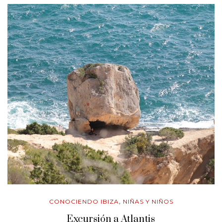
CONOCIENDO IBIZA
NIÑAS Y NIÑOS
,
Excursión a Atlantis