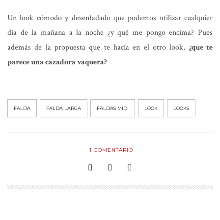
Un look cómodo y desenfadado que podemos utilizar cualquier
día de la mañana a la noche ¿y qué me pongo encima? Pues
además de la propuesta que te hacía en el otro look,
¿que te
parece una cazadora vaquera?
FALDA
FALDA LARGA
FALDAS MIDI
LOOK
LOOKS
1
COMENTARIO