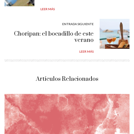
LEER MÁS
ENTRADA SIGUIENTE
Choripan: el bocadillo de este
verano
LEER MÁS
Artículos Relacionados