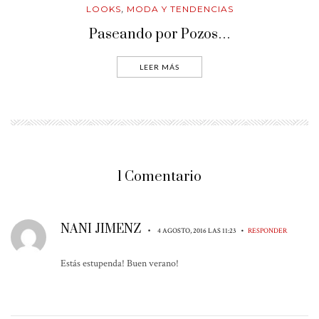
LOOKS
MODA Y TENDENCIAS
,
Paseando por Pozos…
LEER MÁS
1 Comentario
NANI JIMENZ
•
•
4 AGOSTO, 2016 LAS 11:23
RESPONDER
Estás estupenda! Buen verano!