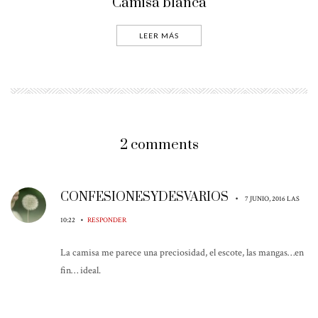
Camisa blanca
LEER MÁS
2 comments
CONFESIONESYDESVARIOS
•
7 JUNIO, 2016 LAS
•
10:22
RESPONDER
La camisa me parece una preciosidad, el escote, las mangas…en
fin… ideal.