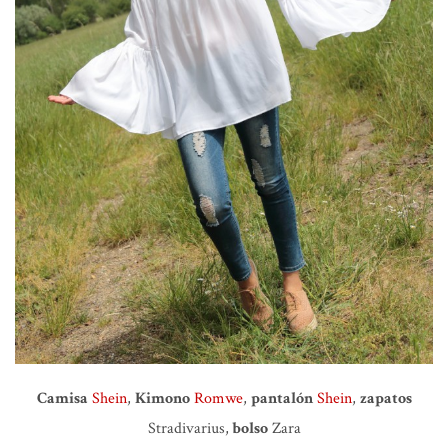
Camisa
Shein
,
Kimono
Romwe
,
pantalón
Shein
,
zapatos
Stradivarius,
bolso
Zara