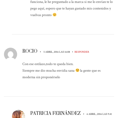
funciona, le he preguntado a la marca si me lo envían te lo
pego aquí, espero que te hayan gustado mis contenidos y
vuelvas pronto
ROCIO
•
•
5 ABRIL, 2016 LAS 16:08
RESPONDER
Con ese estilazo,todo te queda bien.
Siempre me dio mucha envidia sana
la gente que es
moderna sin proponérselo
PATRICIA FERNÁNDEZ
•
6 ABRIL, 2016 LAS 9:41