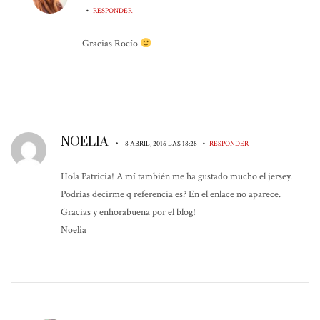
•
RESPONDER
Gracias Rocío
NOELIA
•
•
8 ABRIL, 2016 LAS 18:28
RESPONDER
Hola Patricia! A mí también me ha gustado mucho el jersey.
Podrías decirme q referencia es? En el enlace no aparece.
Gracias y enhorabuena por el blog!
Noelia