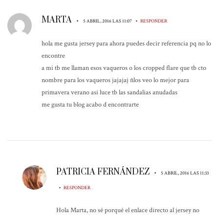
MARTA
•
•
5 ABRIL, 2016 LAS 11:07
RESPONDER
hola me gusta jersey para ahora puedes decir referencia pq no lo
encontre
a mi tb me llaman esos vaqueros o los cropped flare que tb cto
nombre para los vaqueros jajajaj ñlos veo lo mejor para
primavera verano asi luce tb las sandalias anudadas
me gusta tu blog acabo d encontrarte
PATRICIA FERNÁNDEZ
•
5 ABRIL, 2016 LAS 11:33
•
RESPONDER
Hola Marta, no sé porqué el enlace directo al jersey no