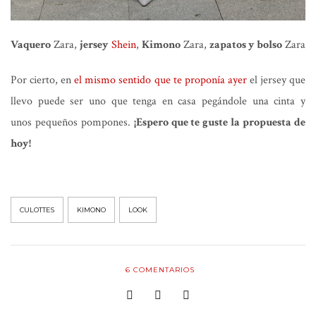
Vaquero
Zara,
jersey
Shein
,
Kimono
Zara,
zapatos y bolso
Zara
Por cierto, en
el mismo sentido que te proponía ayer
el jersey que
llevo puede ser uno que tenga en casa pegándole una cinta y
unos pequeños pompones.
¡Espero que te guste la propuesta de
hoy!
CULOTTES
KIMONO
LOOK
6
COMENTARIOS