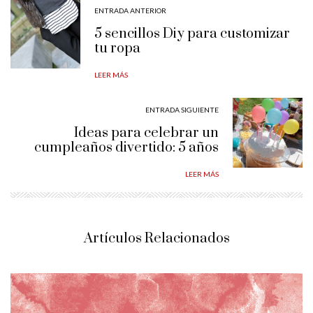
ENTRADA ANTERIOR
5 sencillos Diy para customizar
tu ropa
LEER MÁS
ENTRADA SIGUIENTE
Ideas para celebrar un
cumpleaños divertido: 5 años
LEER MÁS
Artículos Relacionados