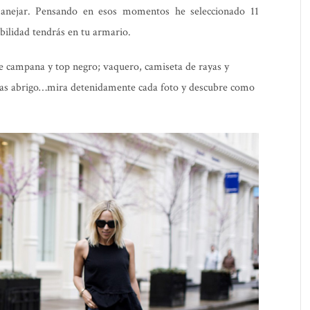
ejar. Pensando en esos momentos he seleccionado 11
bilidad tendrás en tu armario.
e campana y top negro; vaquero, camiseta de rayas y
 mas abrigo…mira detenidamente cada foto y descubre como