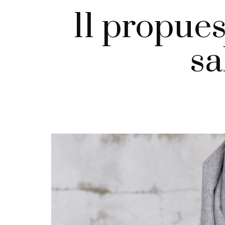
11 propues
sa