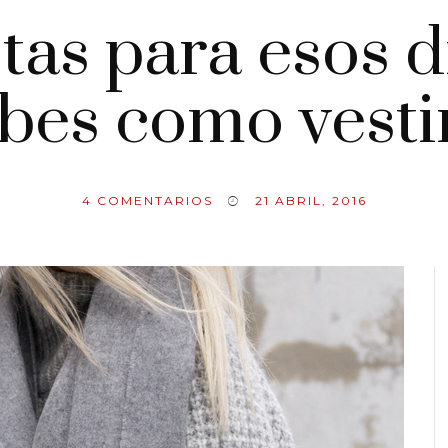
tas para esos 
bes como vesti
4
COMENTARIOS
21 ABRIL, 2016