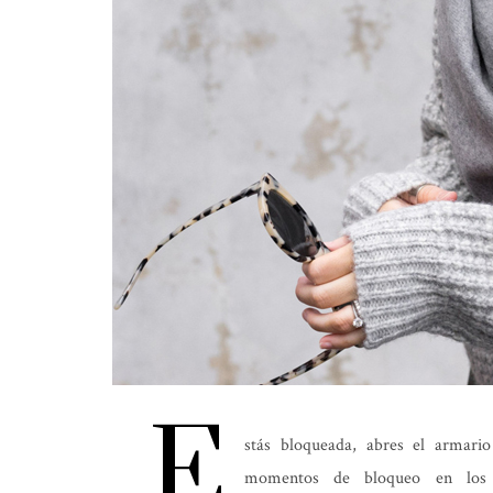
E
stás bloqueada, abres el armari
momentos de bloqueo en los