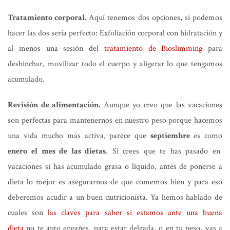
Tratamiento corporal.
Aquí tenemos dos opciones, si podemos
hacer las dos sería perfecto: Exfoliación corporal con hidratación y
al menos una sesión del
tratamiento de Bioslimming
para
deshinchar, movilizar todo el cuerpo y aligerar lo que tengamos
acumulado.
Revisión de alimentación.
Aunque yo creo que las vacaciones
son perfectas para mantenernos en nuestro peso porque hacemos
una vida mucho mas activa, parece que
septiembre
es como
enero
el mes de las dietas
. Si crees que te has pasado en
vacaciones si has acumulado grasa o líquido, antes de ponerse a
dieta lo mejor es asegurarnos de que comemos bien y para eso
deberemos acudir a un buen nutricionista. Ya hemos hablado de
cuales son
las claves para saber si estamos ante una buena
dieta
no te auto engañes, para estar delgada, o en tu peso, vas a