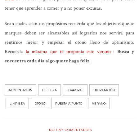
tener que aprender a comer y a no poner excusas.
Sean cuales sean tus propósitos recuerda que los objetivos que te
marques deben ser alcanzables así lograrlos nos servirá para
sentirnos mejor y empezar el otoño lleno de optimismo.
Recuerda
la máxima que te proponía este verano
:
Busca y
encuentra cada día algo que te haga feliz.
ALIMENTACIÓN
BELLEZA
CORPORAL
HIDRATACIÓN
LIMPIEZA
OTOÑO
PUESTA A PUNTO
VERANO
NO HAY COMENTARIOS