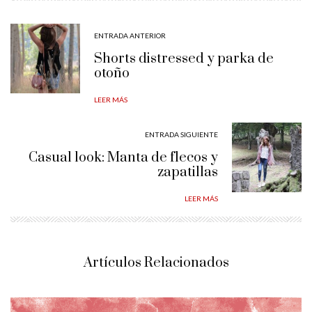
ENTRADA ANTERIOR
Shorts distressed y parka de
otoño
LEER MÁS
ENTRADA SIGUIENTE
Casual look: Manta de flecos y
zapatillas
LEER MÁS
Artículos Relacionados