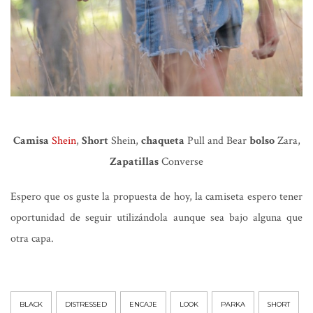
Camisa
Shein
,
Short
Shein,
chaqueta
Pull and Bear
bolso
Zara,
Zapatillas
Converse
Espero que os guste la propuesta de hoy, la camiseta espero tener
oportunidad de seguir utilizándola aunque sea bajo alguna que
otra capa.
BLACK
DISTRESSED
ENCAJE
LOOK
PARKA
SHORT