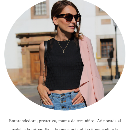
Emprendedora, proactiva, mama de tres niños. Aficionada al
padel, a la fotografía, a la repostería, al Do it yourself, a la