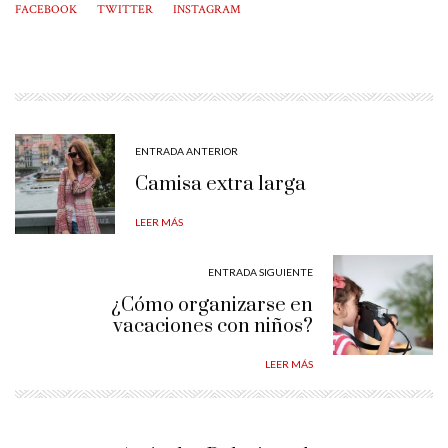
FACEBOOK
TWITTER
INSTAGRAM
ENTRADA ANTERIOR
Camisa extra larga
LEER MÁS
ENTRADA SIGUIENTE
¿Cómo organizarse en
vacaciones con niños?
LEER MÁS