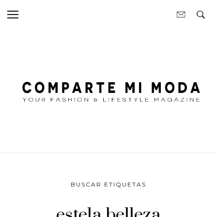
BUSCAR ETIQUETAS
estela belleza