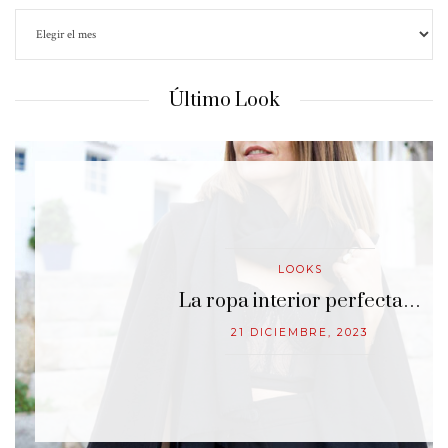
Último Look
LOOKS
lo…
La ropa interior perfecta…
21 DICIEMBRE, 2023