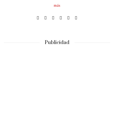
más
Publicidad