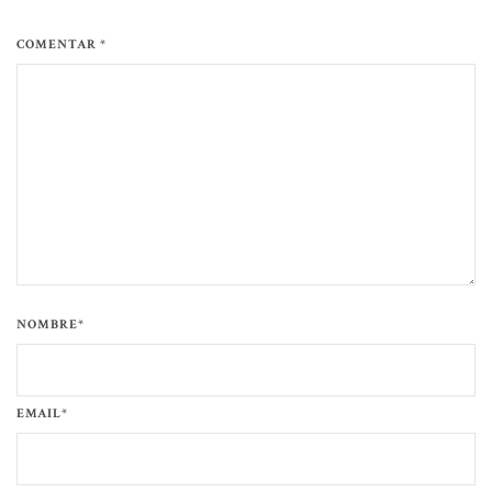
COMENTAR *
NOMBRE*
EMAIL*