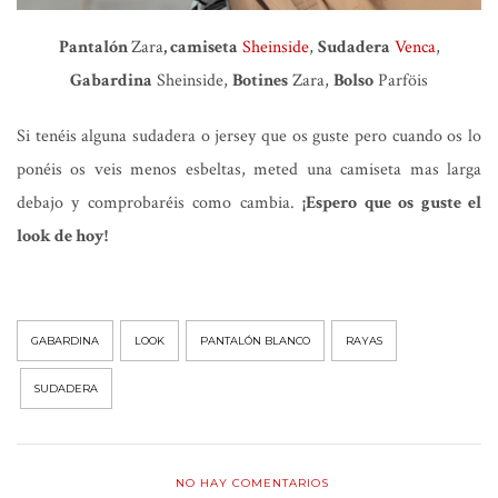
Pantalón
Zara
, camiseta
Sheinside
,
Sudadera
Venca
,
Gabardina
Sheinside,
Botines
Zara,
Bolso
Parföis
Si tenéis alguna sudadera o jersey que os guste pero cuando os lo
ponéis os veis menos esbeltas, meted una camiseta mas larga
debajo y comprobaréis como cambia.
¡Espero que os guste el
look de hoy!
GABARDINA
LOOK
PANTALÓN BLANCO
RAYAS
SUDADERA
NO HAY COMENTARIOS