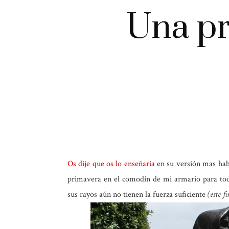
Una pr
Os dije que os lo enseñaría
en su versión mas habi
primavera en el comodín de mi armario para to
sus rayos aún no tienen la fuerza suficiente
(este fi