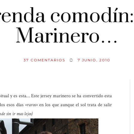
enda comodín:
Marinero…
37
COMENTARIOS
7 JUNIO, 2010
tual y es esta… Este jersey marinero se ha convertido esta
dos esos días
«raros»
en los que aunque el sol trata de salir
nde sin ir mas lejos)