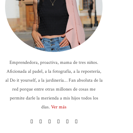
Emprendedora, proactiva, mama de tres niños.
Aficionada al padel, a la fotografía, a la repostería,
al Do it yourself, a la jardinería… Fan absoluta de la
red porque entre otras millones de cosas me
permite darle la merienda a mis hijos todos los
días.
Ver más