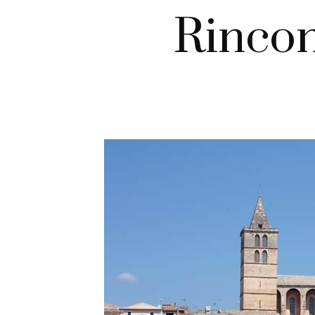
Rincon