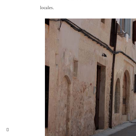
locales.