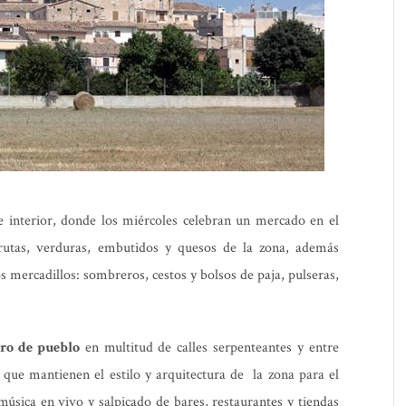
 interior, donde los miércoles celebran un mercado en el
rutas, verduras, embutidos y quesos de la zona, además
los mercadillos: sombreros, cestos y bolsos de paja, pulseras,
tro de pueblo
en multitud de calles serpenteantes y entre
 que mantienen el estilo y arquitectura de la zona para el
música en vivo y salpicado de bares, restaurantes y tiendas