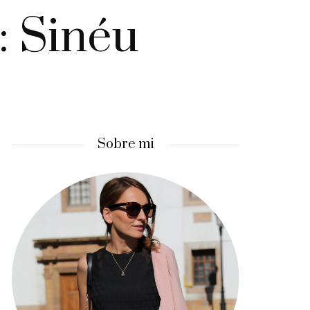
: Sinéu
Sobre mi