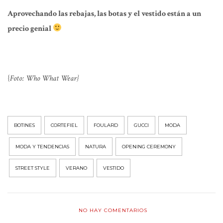
Aprovechando las rebajas, las botas y el vestido están a un
precio genial
{
Foto: Who What Wear}
BOTINES
CORTEFIEL
FOULARD
GUCCI
MODA
MODA Y TENDENCIAS
NATURA
OPENING CEREMONY
STREET STYLE
VERANO
VESTIDO
NO HAY COMENTARIOS