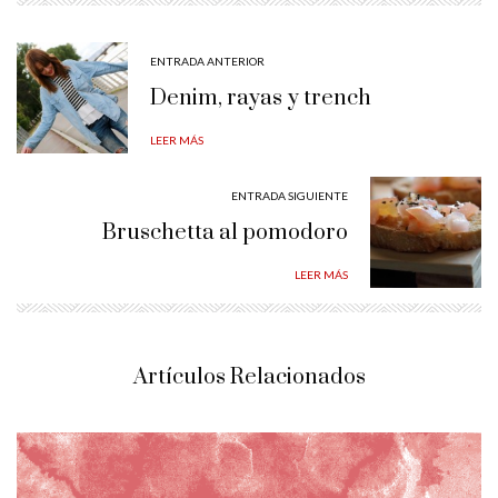
ENTRADA ANTERIOR
Denim, rayas y trench
LEER MÁS
ENTRADA SIGUIENTE
Bruschetta al pomodoro
LEER MÁS
Artículos Relacionados