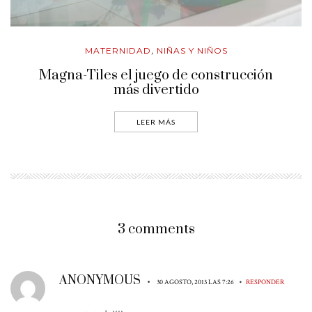
MATERNIDAD
NIÑAS Y NIÑOS
,
Magna-Tiles el juego de construcción
más divertido
LEER MÁS
3 comments
ANONYMOUS
•
•
30 AGOSTO, 2013 LAS 7:26
RESPONDER