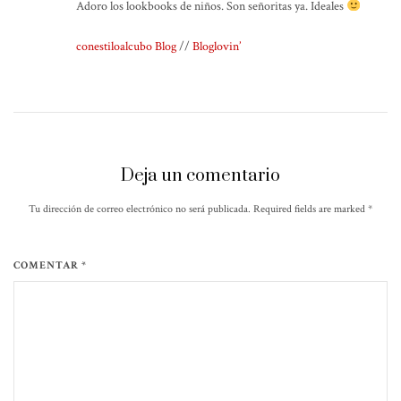
Adoro los lookbooks de niños. Son señoritas ya. Ideales
conestiloalcubo Blog
//
Bloglovin’
Deja un comentario
Tu dirección de correo electrónico no será publicada. Required fields are marked
*
COMENTAR *