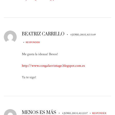
BEATRIZ CARRILLO
•
4 JUNIO, 2013 LAS 15:49
•
RESPONDER
Me gusta la ideaaa! Besos!
http://www.congafasvintage.blogspot.com.es
Ya te sigo!
MENOS ES MÁS
•
•
4 JUNIO, 2013 LAS 22:57
RESPONDER