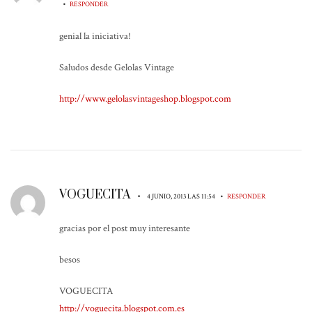
•
RESPONDER
genial la iniciativa!
Saludos desde Gelolas Vintage
http://www.gelolasvintageshop.blogspot.com
VOGUECITA
•
•
4 JUNIO, 2013 LAS 11:54
RESPONDER
gracias por el post muy interesante
besos
VOGUECITA
http://voguecita.blogspot.com.es