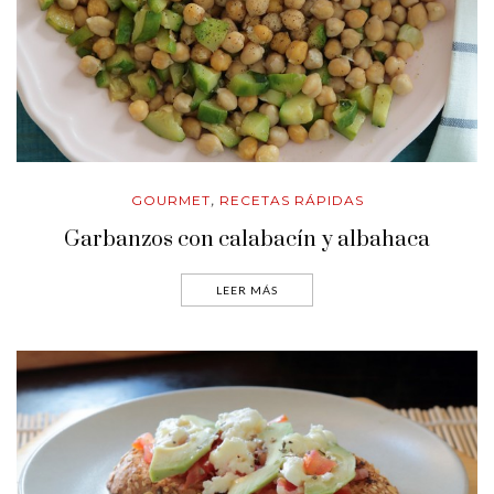
GOURMET
RECETAS RÁPIDAS
,
Garbanzos con calabacín y albahaca
LEER MÁS