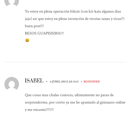
Yo estoy en plena operación bikini (con kit-kats algunos dias
jaja) asi que estoy en plena invención de recetas sanas y ricas!!!
buen post!!!
BESOS GUAPISISMA!!!
ISABEL
•
•
6 JUNIO, 2013 LAS 14:15
RESPONDER
Que cosas mas chulas conoces, ultimamente no paras de
sorprenderme, por cierto ya me he apuntado al gimnasio online
y me encanta!!!!!!!