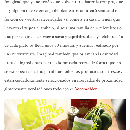
Imaginad que ya no tenéis que volver a ir a hacer la compra, que
hay alguien que se encarga de plantearos un
menú semanal
en
función de vuestras necesidades -si coméis en casa o tenéis que
llevaros el
tuper
al trabajo, si sois una familia de 4 miembros o
una pareja etc…- Un
menú sano y equilibrado
cuya elaboración
de cada plato os lleva unos 30 minutos y además realizado por
una nutricionista. Imaginad también que os envían la cantidad
justa de ingredientes para elaborar cada receta de forma que no
se estropea nada. Imaginad que todos los productos son frescos,
están cuidadosamente seleccionados en mercados de proximidad
¿Interesante verdad? pues todo eso es
Yocomobien
.