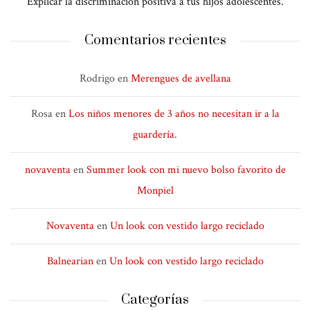
Explicar la discriminación positiva a tus hijos adolescentes.
Comentarios recientes
Rodrigo
en
Merengues de avellana
Rosa
en
Los niños menores de 3 años no necesitan ir a la
guardería.
novaventa
en
Summer look con mi nuevo bolso favorito de
Monpiel
Novaventa
en
Un look con vestido largo reciclado
Balnearian
en
Un look con vestido largo reciclado
Categorías