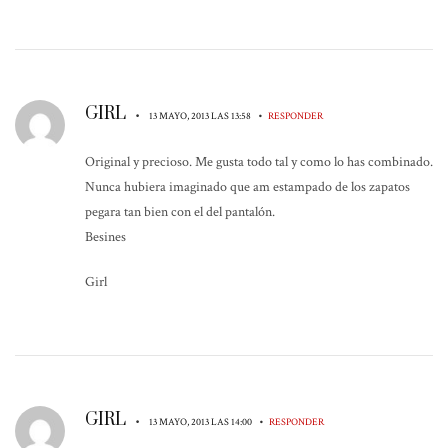
GIRL
•
•
13 MAYO, 2013 LAS 13:58
RESPONDER
Original y precioso. Me gusta todo tal y como lo has combinado.
Nunca hubiera imaginado que am estampado de los zapatos
pegara tan bien con el del pantalón.
Besines
Girl
GIRL
•
•
13 MAYO, 2013 LAS 14:00
RESPONDER