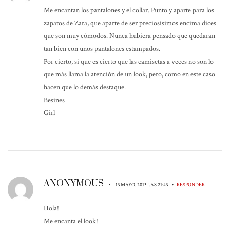
Me encantan los pantalones y el collar. Punto y aparte para los
zapatos de Zara, que aparte de ser preciosisimos encima dices
que son muy cómodos. Nunca hubiera pensado que quedaran
tan bien con unos pantalones estampados.
Por cierto, si que es cierto que las camisetas a veces no son lo
que más llama la atención de un look, pero, como en este caso
hacen que lo demás destaque.
Besines
Girl
ANONYMOUS
•
•
13 MAYO, 2013 LAS 21:43
RESPONDER
Hola!
Me encanta el look!