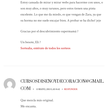
Estoy cansada de mirar y mirar webs para hacerme con unos, o
son muy altos, o muy rarunos, pero estos tienen una pinta
excelente. Lo que me da miedo, es que vengan de Zara, ya que
su horma no me suele encajar bien. A probar se ha dicho! jeje
Gracias por el descubrimiento supermamá ?
Un besote, Eli ?
Sortealia, entérate de todos los sorteos
CURSOSDISENOYDECORACION@GMAIL.
COM
•
•
13 MAYO, 2013 LAS 8:42
RESPONDER
Que mezcla más original.
Me encanta.