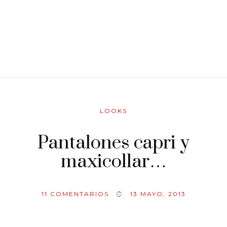
LOOKS
Pantalones capri y
maxicollar…
11
COMENTARIOS
13 MAYO, 2013