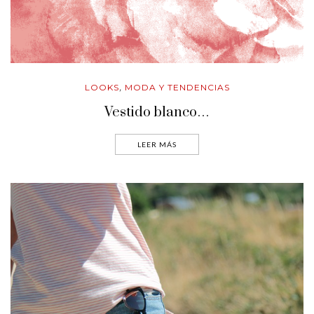
LOOKS
MODA Y TENDENCIAS
,
Vestido blanco…
LEER MÁS