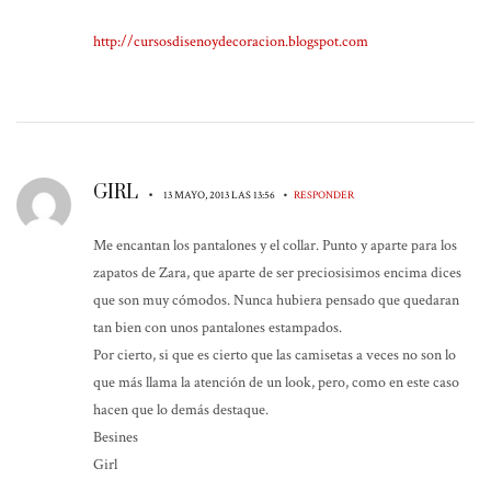
http://cursosdisenoydecoracion.blogspot.com
GIRL
•
•
13 MAYO, 2013 LAS 13:56
RESPONDER
Me encantan los pantalones y el collar. Punto y aparte para los
zapatos de Zara, que aparte de ser preciosisimos encima dices
que son muy cómodos. Nunca hubiera pensado que quedaran
tan bien con unos pantalones estampados.
Por cierto, si que es cierto que las camisetas a veces no son lo
que más llama la atención de un look, pero, como en este caso
hacen que lo demás destaque.
Besines
Girl