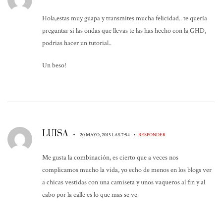
Hola,estas muy guapa y transmites mucha felicidad.. te quería
preguntar si las ondas que llevas te las has hecho con la GHD,
podrias hacer un tutorial..
Un beso!
LUISA
•
•
20 MAYO, 2013 LAS 7:54
RESPONDER
Me gusta la combinación, es cierto que a veces nos
complicamos mucho la vida, yo echo de menos en los blogs ver
a chicas vestidas con una camiseta y unos vaqueros al fin y al
cabo por la calle es lo que mas se ve