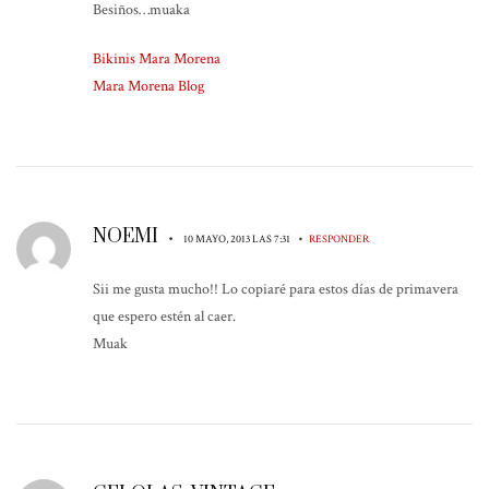
Besiños…muaka
Bikinis Mara Morena
Mara Morena Blog
NOEMI
•
•
10 MAYO, 2013 LAS 7:31
RESPONDER
Sii me gusta mucho!! Lo copiaré para estos días de primavera
que espero estén al caer.
Muak