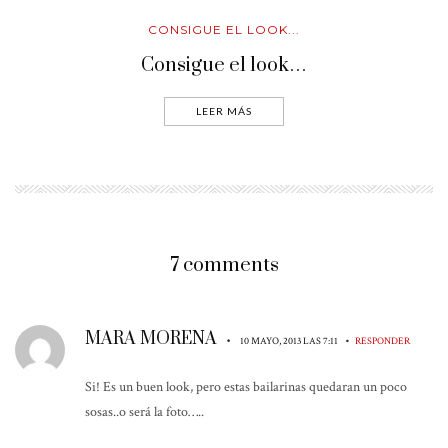
CONSIGUE EL LOOK...
Consigue el look…
LEER MÁS
7 comments
MARA MORENA
•
•
10 MAYO, 2013 LAS 7:11
RESPONDER
Si! Es un buen look, pero estas bailarinas quedaran un poco
sosas..o será la foto…..