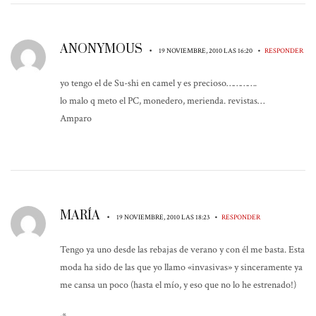
ANONYMOUS
•
•
19 NOVIEMBRE, 2010 LAS 16:20
RESPONDER
yo tengo el de Su-shi en camel y es precioso………….
lo malo q meto el PC, monedero, merienda. revistas…
Amparo
MARÍA
•
•
19 NOVIEMBRE, 2010 LAS 18:23
RESPONDER
Tengo ya uno desde las rebajas de verano y con él me basta. Esta
moda ha sido de las que yo llamo «invasivas» y sinceramente ya
me cansa un poco (hasta el mío, y eso que no lo he estrenado!)