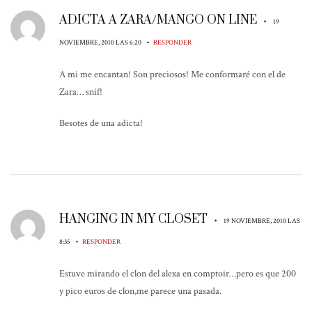
ADICTA A ZARA/MANGO ON LINE
•
19
•
NOVIEMBRE, 2010 LAS 6:20
RESPONDER
A mi me encantan! Son preciosos! Me conformaré con el de
Zara… snif!
Besotes de una adicta!
HANGING IN MY CLOSET
•
19 NOVIEMBRE, 2010 LAS
•
8:35
RESPONDER
Estuve mirando el clon del alexa en comptoir…pero es que 200
y pico euros de clon,me parece una pasada.