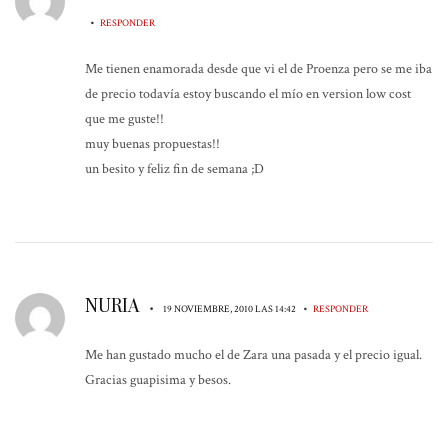
•
RESPONDER
Me tienen enamorada desde que vi el de Proenza pero se me iba
de precio todavía estoy buscando el mío en version low cost
que me guste!!
muy buenas propuestas!!
un besito y feliz fin de semana ;D
NURIA
•
•
19 NOVIEMBRE, 2010 LAS 14:42
RESPONDER
Me han gustado mucho el de Zara una pasada y el precio igual.
Gracias guapisima y besos.