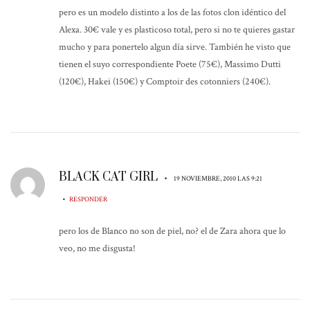
pero es un modelo distinto a los de las fotos clon idéntico del
Alexa. 30€ vale y es plasticoso total, pero si no te quieres gastar
mucho y para ponertelo algun día sirve. También he visto que
tienen el suyo correspondiente Poete (75€), Massimo Dutti
(120€), Hakei (150€) y Comptoir des cotonniers (240€).
BLACK CAT GIRL
•
19 NOVIEMBRE, 2010 LAS 9:21
•
RESPONDER
pero los de Blanco no son de piel, no? el de Zara ahora que lo
veo, no me disgusta!