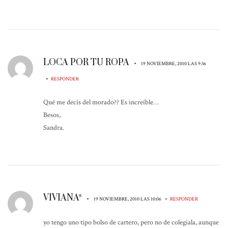
LOCA POR TU ROPA
•
19 NOVIEMBRE, 2010 LAS 9:36
•
RESPONDER
Qué me decís del morado?? Es increíble…
Besos,
Sandra.
VIVIANA*
•
•
19 NOVIEMBRE, 2010 LAS 10:06
RESPONDER
yo tengo uno tipo bolso de cartero, pero no de colegiala, aunque