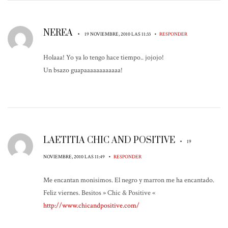
NEREA
•
•
19 NOVIEMBRE, 2010 LAS 11:33
RESPONDER
Holaaa! Yo ya lo tengo hace tiempo.. jojojo!
Un bsazo guapaaaaaaaaaaaa!
LAETITIA CHIC AND POSITIVE
•
19
•
NOVIEMBRE, 2010 LAS 11:49
RESPONDER
Me encantan monisimos. El negro y marron me ha encantado.
Feliz viernes. Besitos » Chic & Positive «
http://www.chicandpositive.com/