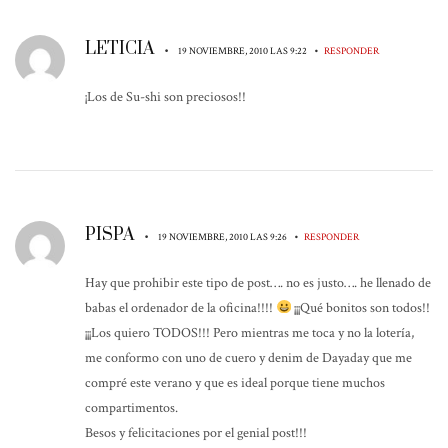
LETICIA
•
•
19 NOVIEMBRE, 2010 LAS 9:22
RESPONDER
¡Los de Su-shi son preciosos!!
PISPA
•
•
19 NOVIEMBRE, 2010 LAS 9:26
RESPONDER
Hay que prohibir este tipo de post…. no es justo…. he llenado de
babas el ordenador de la oficina!!!!
¡¡¡Qué bonitos son todos!!
¡¡¡Los quiero TODOS!!! Pero mientras me toca y no la lotería,
me conformo con uno de cuero y denim de Dayaday que me
compré este verano y que es ideal porque tiene muchos
compartimentos.
Besos y felicitaciones por el genial post!!!