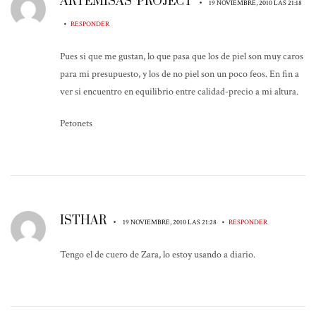
ARTEMISAS' PROJECT
•
19 NOVIEMBRE, 2010 LAS 21:18
•
RESPONDER
Pues si que me gustan, lo que pasa que los de piel son muy caros
para mi presupuesto, y los de no piel son un poco feos. En fin a
ver si encuentro en equilibrio entre calidad-precio a mi altura.
Petonets
ISTHAR
•
•
19 NOVIEMBRE, 2010 LAS 21:28
RESPONDER
Tengo el de cuero de Zara, lo estoy usando a diario.