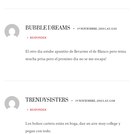
BUBBLE DREAMS
•
19 NOVIEMBRE, 2010 LAS 12:03
•
RESPONDER
El otro dia estube apuntito de llevarme el de Blanco pero tenia
mucha prisa pero el proximo dia no se me escapa!
TRENDYSISTERS
•
19 NOVIEMBRE, 2010 LAS 12:08
•
RESPONDER
Los bolsos cartera están en boga, dan un aire muy college y
pegan con todo.