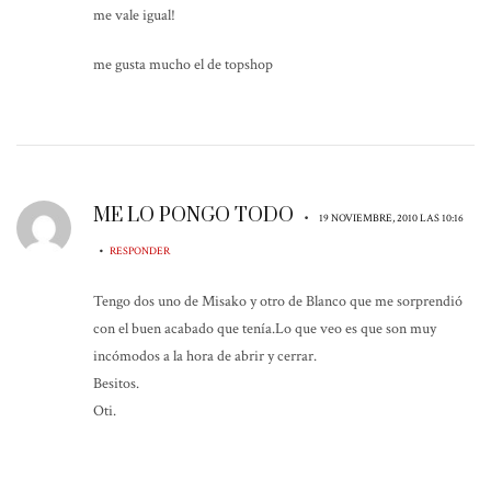
me vale igual!
me gusta mucho el de topshop
ME LO PONGO TODO
•
19 NOVIEMBRE, 2010 LAS 10:16
•
RESPONDER
Tengo dos uno de Misako y otro de Blanco que me sorprendió
con el buen acabado que tenía.Lo que veo es que son muy
incómodos a la hora de abrir y cerrar.
Besitos.
Oti.