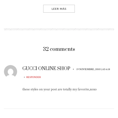
LEER MÁS
32 comments
GUCCI ONLINE SHOP
•
19 NOVIEMBRE, 2010 LAS 6:18
•
RESPONDER
these styles on your post are totally my favorite,xoxo