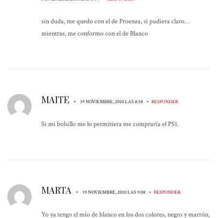
sin duda, me quedo con el de Proenza, si pudiera claro…
mientras, me conformo con el de Blanco
MAITE
•
•
19 NOVIEMBRE, 2010 LAS 8:58
RESPONDER
Si mi bolsillo me lo permitiera me compraría el PS1.
MARTA
•
•
19 NOVIEMBRE, 2010 LAS 9:08
RESPONDER
Yo ya tengo el mío de blanco en los dos colores, negro y marrón,