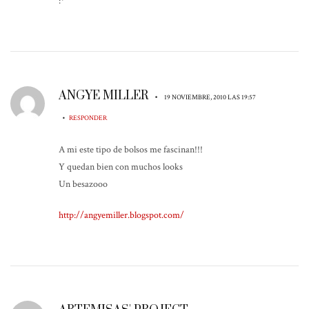
:*
ANGYE MILLER
•
19 NOVIEMBRE, 2010 LAS 19:57
•
RESPONDER
A mi este tipo de bolsos me fascinan!!!
Y quedan bien con muchos looks
Un besazooo
http://angyemiller.blogspot.com/