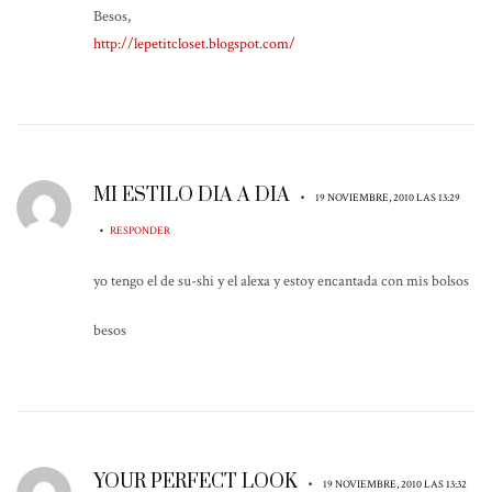
Besos,
http://lepetitcloset.blogspot.com/
MI ESTILO DIA A DIA
•
19 NOVIEMBRE, 2010 LAS 13:29
•
RESPONDER
yo tengo el de su-shi y el alexa y estoy encantada con mis bolsos
besos
YOUR PERFECT LOOK
•
19 NOVIEMBRE, 2010 LAS 13:32