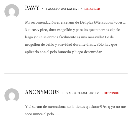
PAWY
•
•
5 AGOSTO, 2008 LAS 11:21
RESPONDER
Mi recomendación es el serum de Deliplus (Mercadona) cuesta
3 euros y pico, dura mogollón y para las que tenemos el pelo
largo y que se enreda facilmente es una maravilla! Le da
mogollón de brillo y suavidad durante días… Sólo hay que
aplicarlo con el pelo húmedo y luego desenredar.
ANONYMOUS
•
•
5 AGOSTO, 2008 LAS 11:56
RESPONDER
Y el serum de mercadona no lo tienes q aclarar???es q yo no me
seco nunca el pelo…….