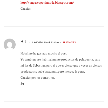
http://unpaseoporlamoda.blogspot.com/
Gracias!
SU
•
•
5 AGOSTO, 2008 LAS 15:33
RESPONDER
Hola! me ha gustado mucho el post.
Yo tambien uso habitualmente productos de peluqueria, para
mi los de Sebastian pero si que es cierto que a veces en ciertos
productos se sube bastante…pero merece la pena.
Gracias por los consejitos.
Su