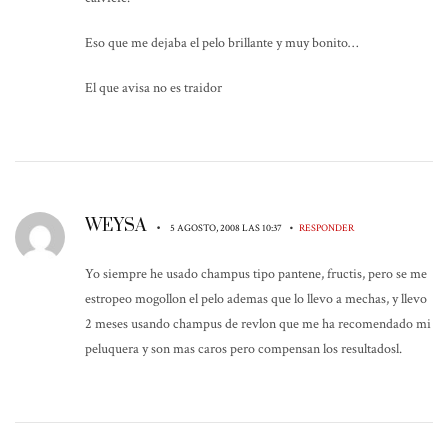
Eso que me dejaba el pelo brillante y muy bonito…
El que avisa no es traidor
WEYSA
•
•
5 AGOSTO, 2008 LAS 10:37
RESPONDER
Yo siempre he usado champus tipo pantene, fructis, pero se me
estropeo mogollon el pelo ademas que lo llevo a mechas, y llevo
2 meses usando champus de revlon que me ha recomendado mi
peluquera y son mas caros pero compensan los resultadosl.