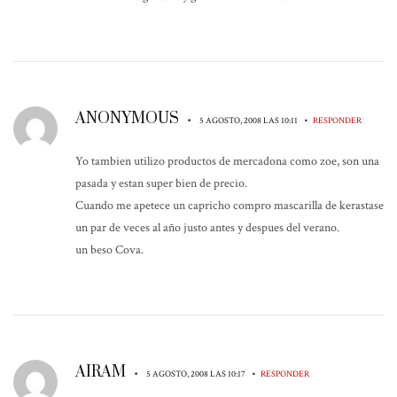
ANONYMOUS
•
•
5 AGOSTO, 2008 LAS 10:11
RESPONDER
Yo tambien utilizo productos de mercadona como zoe, son una
pasada y estan super bien de precio.
Cuando me apetece un capricho compro mascarilla de kerastase
un par de veces al año justo antes y despues del verano.
un beso Cova.
AIRAM
•
•
5 AGOSTO, 2008 LAS 10:17
RESPONDER