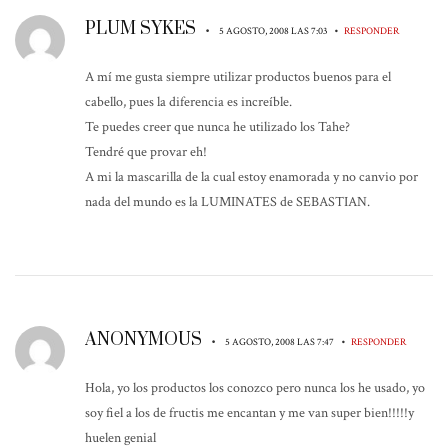
PLUM SYKES
•
•
5 AGOSTO, 2008 LAS 7:03
RESPONDER
A mí me gusta siempre utilizar productos buenos para el
cabello, pues la diferencia es increíble.
Te puedes creer que nunca he utilizado los Tahe?
Tendré que provar eh!
A mi la mascarilla de la cual estoy enamorada y no canvio por
nada del mundo es la LUMINATES de SEBASTIAN.
ANONYMOUS
•
•
5 AGOSTO, 2008 LAS 7:47
RESPONDER
Hola, yo los productos los conozco pero nunca los he usado, yo
soy fiel a los de fructis me encantan y me van super bien!!!!!y
huelen genial