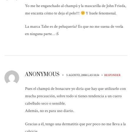
Yo me he enganchado al champú y la mascarilla de John Frieda,
me encanta cómo te deja el pelo!!!
Y huele fenomenal.
La marca Tahe es de peluquería? Es que no me suena de verla
en ninguna parte… :S
ANONYMOUS
•
•
5 AGOSTO, 2008 LAS 10:34
RESPONDER
Pues el champú de bonacure yo diría que hay que utilizarlo con
mucha precaución, sobre todo si tienes tendencia a un cuero
cabelludo seco o sensible.
Además, no es para uso diario.
Gracias a él, tengo una dermatitis que por poco no me lleva a la
calvicie.