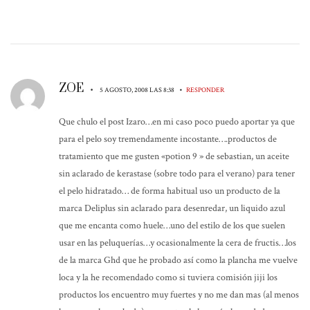
ZOE
•
•
5 AGOSTO, 2008 LAS 8:38
RESPONDER
Que chulo el post Izaro…en mi caso poco puedo aportar ya que
para el pelo soy tremendamente incostante….productos de
tratamiento que me gusten «potion 9 » de sebastian, un aceite
sin aclarado de kerastase (sobre todo para el verano) para tener
el pelo hidratado… de forma habitual uso un producto de la
marca Deliplus sin aclarado para desenredar, un liquido azul
que me encanta como huele…uno del estilo de los que suelen
usar en las peluquerías…y ocasionalmente la cera de fructis…los
de la marca Ghd que he probado así como la plancha me vuelve
loca y la he recomendado como si tuviera comisión jiji los
productos los encuentro muy fuertes y no me dan mas (al menos