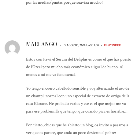
por las medias/puntas porque suaviza mucho!
MARLANGO
•
•
5 AGOSTO, 2008 LAS 15:00
RESPONDER
Estoy con Pawi el Serum del Deliplus es como el que has puesto
de l’Oreal pero mucho más económico e igual de bueno. Al
menos a mi me va fenomenal.
Yo tengo el cuero cabelludo sensible y voy alternando el uso de
un champú normal con uno especial de extracto de ortiga de la
casa Klorane. He probado varios y ese es el que mejor me va
para ese problemilla que tengo, que cuando pica es horrible…
Por cierto, chicas que he abierto un blog, os invito a pasaros a
ver que os parece, que anda un poco desierto el pobre: