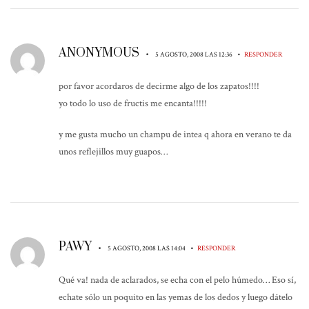
ANONYMOUS
•
•
5 AGOSTO, 2008 LAS 12:36
RESPONDER
por favor acordaros de decirme algo de los zapatos!!!!
yo todo lo uso de fructis me encanta!!!!!
y me gusta mucho un champu de intea q ahora en verano te da
unos reflejillos muy guapos…
PAWY
•
•
5 AGOSTO, 2008 LAS 14:04
RESPONDER
Qué va! nada de aclarados, se echa con el pelo húmedo… Eso sí,
echate sólo un poquito en las yemas de los dedos y luego dátelo