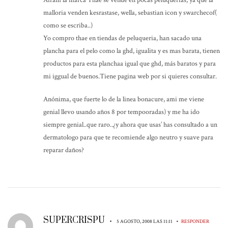
malloria venden kesrastase, wella, sebastian icon y swarchecof(
como se escriba..)
Yo compro thae en tiendas de peluqueria, han sacado una
plancha para el pelo como la ghd, igualita y es mas barata, tienen
productos para esta planchaa igual que ghd, más baratos y para
mi iggual de buenos.Tiene pagina web por si quieres consultar.
Anónima, que fuerte lo de la linea bonacure, ami me viene
genial llevo usando años 8 por tempooradas) y me ha ido
siempre genial..que raro..¿y ahora que usas’ has consultado a un
dermatologo para que te recomiende algo neutro y suave para
reparar daños?
SUPERCRISPU
•
•
5 AGOSTO, 2008 LAS 11:11
RESPONDER