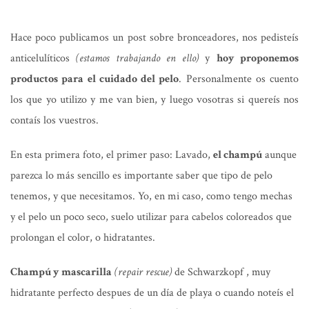
Hace poco publicamos
un post sobre bronceadores
, nos pedisteís
anticelulíticos
(estamos trabajando en ello)
y
hoy proponemos
productos para el cuidado del pelo
. Personalmente os cuento
los que yo utilizo y me van bien, y luego vosotras si quereís nos
contaís los vuestros.
En esta primera foto, el primer paso: Lavado,
el champú
aunque
parezca lo más sencillo es importante saber que tipo de pelo
tenemos, y que necesitamos. Yo, en mi caso, como tengo mechas
y el pelo un poco seco, suelo utilizar para cabelos coloreados que
prolongan el color, o hidratantes.
Champú y mascarilla
(repair rescue)
de Schwarzkopf , muy
hidratante perfecto despues de un día de playa o cuando noteís el