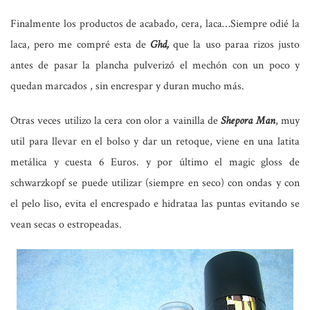
Finalmente los
productos de acabado
, cera, laca…Siempre odié la
laca, pero me compré esta de
Ghd,
que la uso paraa rizos justo
antes de pasar la plancha pulverizó el mechón con un poco y
quedan marcados , sin encrespar y duran mucho más.
Otras veces utilizo la cera con olor a vainilla de
Shepora Man
, muy
util para llevar en el bolso y dar un retoque, viene en una latita
metálica y cuesta 6 Euros. y por último el magic gloss de
schwarzkopf se puede utilizar (siempre en seco) con ondas y con
el pelo liso, evita el encrespado e hidrataa las puntas evitando se
vean secas o estropeadas.