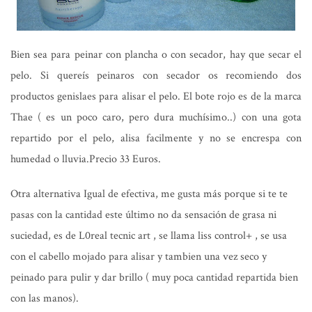
Bien sea
para peinar
con plancha o con secador, hay que secar el
pelo. Si quereís peinaros con secador os recomiendo dos
productos genislaes para alisar el pelo. El bote rojo es de la marca
Thae ( es un poco caro, pero dura muchísimo..) con una gota
repartido por el pelo, alisa facilmente y no se encrespa con
humedad o lluvia.Precio 33 Euros.
Otra alternativa Igual de efectiva, me gusta más porque si te te
pasas con la cantidad este último no da sensación de grasa ni
suciedad, es de L0real tecnic art , se llama liss control+ , se usa
con el cabello mojado para alisar y tambien una vez seco y
peinado para pulir y dar brillo ( muy poca cantidad repartida bien
con las manos).