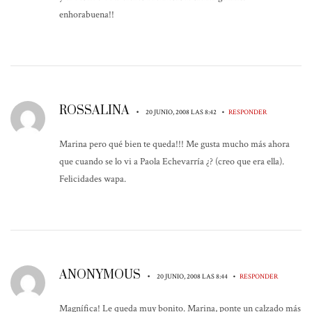
enhorabuena!!
ROSSALINA
•
•
20 JUNIO, 2008 LAS 8:42
RESPONDER
Marina pero qué bien te queda!!! Me gusta mucho más ahora
que cuando se lo vi a Paola Echevarría ¿? (creo que era ella).
Felicidades wapa.
ANONYMOUS
•
•
20 JUNIO, 2008 LAS 8:44
RESPONDER
Magnífica! Le queda muy bonito. Marina, ponte un calzado más