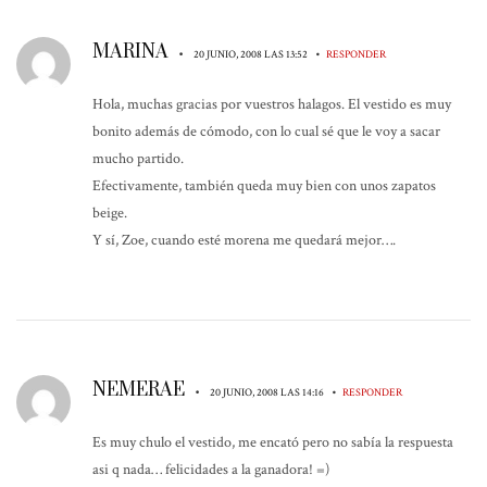
MARINA
•
•
20 JUNIO, 2008 LAS 13:52
RESPONDER
Hola, muchas gracias por vuestros halagos. El vestido es muy
bonito además de cómodo, con lo cual sé que le voy a sacar
mucho partido.
Efectivamente, también queda muy bien con unos zapatos
beige.
Y sí, Zoe, cuando esté morena me quedará mejor….
NEMERAE
•
•
20 JUNIO, 2008 LAS 14:16
RESPONDER
Es muy chulo el vestido, me encató pero no sabía la respuesta
asi q nada… felicidades a la ganadora! =)