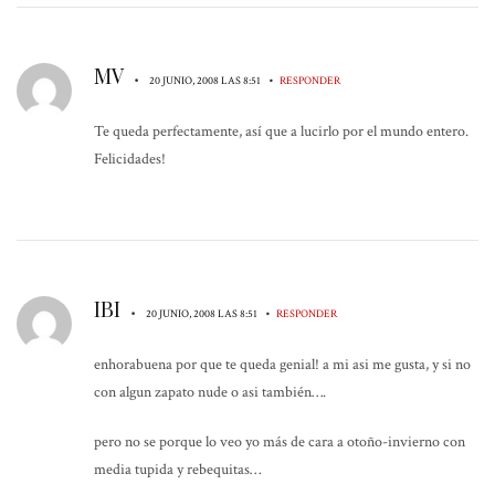
MV
•
•
20 JUNIO, 2008 LAS 8:51
RESPONDER
Te queda perfectamente, así que a lucirlo por el mundo entero.
Felicidades!
IBI
•
•
20 JUNIO, 2008 LAS 8:51
RESPONDER
enhorabuena por que te queda genial! a mi asi me gusta, y si no
con algun zapato nude o asi también….
pero no se porque lo veo yo más de cara a otoño-invierno con
media tupida y rebequitas…