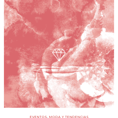
EVENTOS
MODA Y TENDENCIAS
,