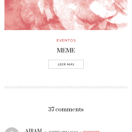
EVENTOS
MEME
LEER MÁS
37 comments
AIRAM
•
•
20 JUNIO, 2008 LAS 8:16
RESPONDER