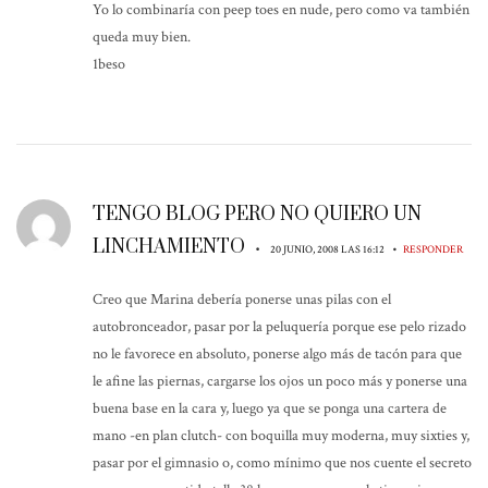
Yo lo combinaría con peep toes en nude, pero como va también
queda muy bien.
1beso
TENGO BLOG PERO NO QUIERO UN
LINCHAMIENTO
•
•
20 JUNIO, 2008 LAS 16:12
RESPONDER
Creo que Marina debería ponerse unas pilas con el
autobronceador, pasar por la peluquería porque ese pelo rizado
no le favorece en absoluto, ponerse algo más de tacón para que
le afine las piernas, cargarse los ojos un poco más y ponerse una
buena base en la cara y, luego ya que se ponga una cartera de
mano -en plan clutch- con boquilla muy moderna, muy sixties y,
pasar por el gimnasio o, como mínimo que nos cuente el secreto