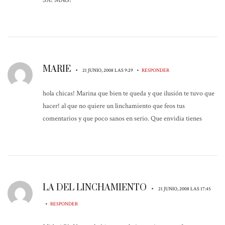
MARIE
•
•
21 JUNIO, 2008 LAS 9:29
RESPONDER
hola chicas! Marina que bien te queda y que ilusión te tuvo que
hacer! al que no quiere un linchamiento que feos tus
comentarios y que poco sanos en serio. Que envidia tienes
LA DEL LINCHAMIENTO
•
21 JUNIO, 2008 LAS 17:45
•
RESPONDER