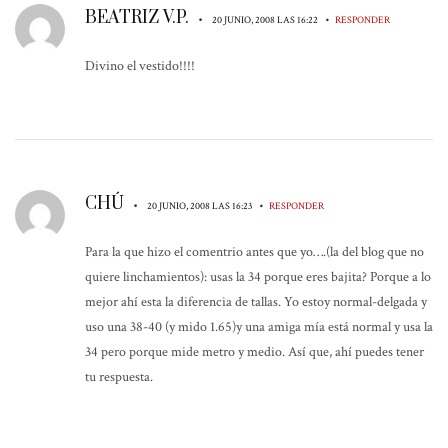
BEATRIZ V.P.
•
•
20 JUNIO, 2008 LAS 16:22
RESPONDER
Divino el vestido!!!!
CHÚ
•
•
20 JUNIO, 2008 LAS 16:23
RESPONDER
Para la que hizo el comentrio antes que yo….(la del blog que no
quiere linchamientos): usas la 34 porque eres bajita? Porque a lo
mejor ahí esta la diferencia de tallas. Yo estoy normal-delgada y
uso una 38-40 (y mido 1.65)y una amiga mía está normal y usa la
34 pero porque mide metro y medio. Así que, ahí puedes tener
tu respuesta.