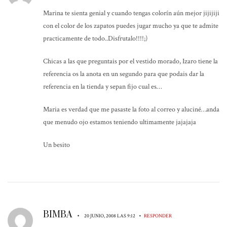
Marina te sienta genial y cuando tengas colorín aún mejor jijijiji
con el color de los zapatos puedes jugar mucho ya que te admite
practicamente de todo..Disfrutalo!!!!;)
Chicas a las que preguntais por el vestido morado, Izaro tiene la
referencia os la anota en un segundo para que podais dar la
referencia en la tienda y sepan fijo cual es…
Maria es verdad que me pasaste la foto al correo y aluciné…anda
que menudo ojo estamos teniendo ultimamente jajajaja
Un besito
BIMBA
•
•
20 JUNIO, 2008 LAS 9:12
RESPONDER