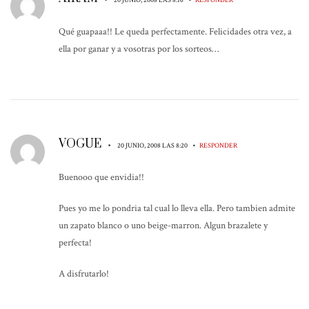
Qué guapaaa!! Le queda perfectamente. Felicidades otra vez, a
ella por ganar y a vosotras por los sorteos…
VOGUE
•
•
20 JUNIO, 2008 LAS 8:20
RESPONDER
Buenooo que envidia!!
Pues yo me lo pondria tal cual lo lleva ella. Pero tambien admite
un zapato blanco o uno beige-marron. Algun brazalete y
perfecta!
A disfrutarlo!