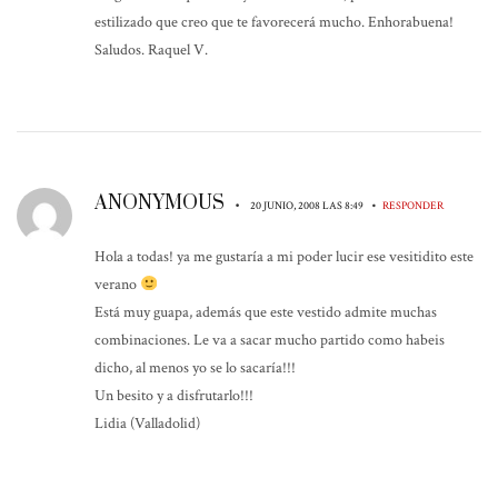
estilizado que creo que te favorecerá mucho. Enhorabuena!
Saludos. Raquel V.
ANONYMOUS
•
•
20 JUNIO, 2008 LAS 8:49
RESPONDER
Hola a todas! ya me gustaría a mi poder lucir ese vesitidito este
verano
Está muy guapa, además que este vestido admite muchas
combinaciones. Le va a sacar mucho partido como habeis
dicho, al menos yo se lo sacaría!!!
Un besito y a disfrutarlo!!!
Lidia (Valladolid)