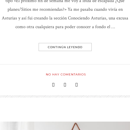
tipo «El próximo fin de semana me voy a Ibiza de escapada ¿Qué
planes/Sitios me recomiendas?» Ya me pasaba cuando vivía en
Asturias y así fui creando la sección Conociendo Asturias, una excusa
como otra cualquiera para poder conocer a fondo el …
CONTINÚA LEYENDO
NO HAY COMENTARIOS