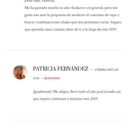
¡Feliz Año, Patricia!
Me ha gustado mucho tu año «lookero» en general, pero me
gusta aún más la propuesta de moderar el consumo de ropa y
buscar combinaciones chulas que nos permitan variar. Seguro
que aprendo unas cuantas ideas de ti a lo largo de este 2019.
PATRICIA FERNÁNDEZ
•
6 ENERO, 2019 LAS
•
19:50
RESPONDER
¡Igualmente! Me alegro, llevo todo el año practicando así
que espero continuar y mejorar este 2019.