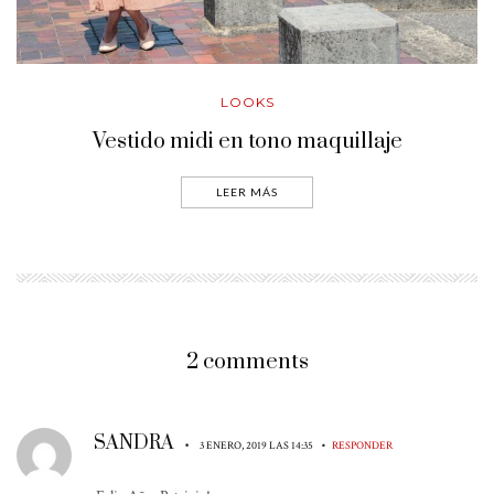
LOOKS
Vestido midi en tono maquillaje
LEER MÁS
2 comments
SANDRA
•
•
3 ENERO, 2019 LAS 14:35
RESPONDER