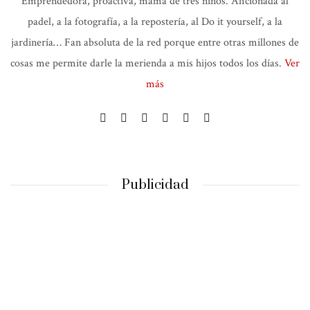
Emprendedora, proactiva, mama de tres niños. Aficionada al
padel, a la fotografía, a la repostería, al Do it yourself, a la
jardinería… Fan absoluta de la red porque entre otras millones de
cosas me permite darle la merienda a mis hijos todos los días.
Ver
más
Publicidad