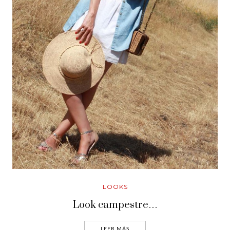
LOOKS
Look campestre…
LEER MÁS