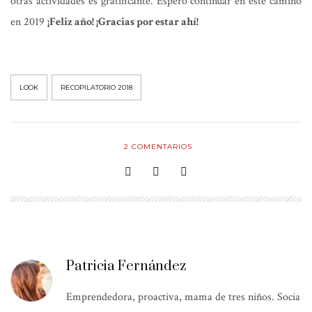
otras actividades es gratificante. Espero continuar en este camino
en 2019
¡Feliz año! ¡Gracias por estar ahí!
LOOK
RECOPILATORIO 2018
2
COMENTARIOS
Patricia Fernández
Emprendedora, proactiva, mama de tres niños. Socia