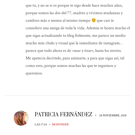
que tu, y no se si es porque te sigo desde hace muchos años,
porque somos las dos del 77, madres y vivimos mudanzas y
cambios más o menos al mismo tiempo
que casi te
considero una amiga de toda la vida. Además te honra mucho el
que sigas actualizando tu blog fielmente, me parece un medio
mucho más chulo y visual que la inmediatez de instagram…
parece que todo ahora es de «usar y tirar», hasta los stories.
Me apetecía decírtelo, para animarte, y para que sigas así, tal
como eres, porque somos muchas las que te seguimos y
queremos.
PATRICIA FERNÁNDEZ
•
28 NOVIEMBRE, 2018
•
LAS 17:24
RESPONDER