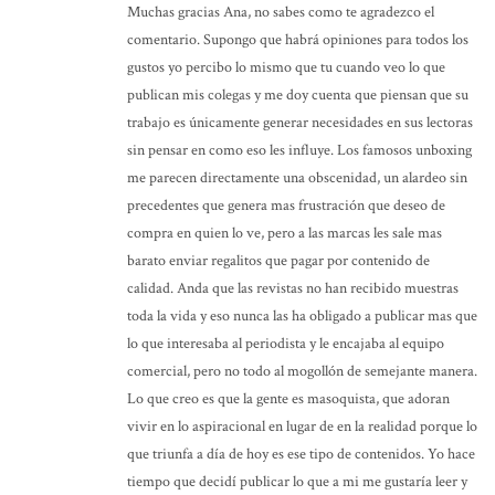
Muchas gracias Ana, no sabes como te agradezco el
comentario. Supongo que habrá opiniones para todos los
gustos yo percibo lo mismo que tu cuando veo lo que
publican mis colegas y me doy cuenta que piensan que su
trabajo es únicamente generar necesidades en sus lectoras
sin pensar en como eso les influye. Los famosos unboxing
me parecen directamente una obscenidad, un alardeo sin
precedentes que genera mas frustración que deseo de
compra en quien lo ve, pero a las marcas les sale mas
barato enviar regalitos que pagar por contenido de
calidad. Anda que las revistas no han recibido muestras
toda la vida y eso nunca las ha obligado a publicar mas que
lo que interesaba al periodista y le encajaba al equipo
comercial, pero no todo al mogollón de semejante manera.
Lo que creo es que la gente es masoquista, que adoran
vivir en lo aspiracional en lugar de en la realidad porque lo
que triunfa a día de hoy es ese tipo de contenidos. Yo hace
tiempo que decidí publicar lo que a mi me gustaría leer y