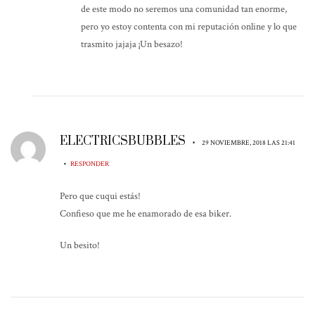
de este modo no seremos una comunidad tan enorme,
pero yo estoy contenta con mi reputación online y lo que
trasmito jajaja ¡Un besazo!
ELECTRICSBUBBLES
•
29 NOVIEMBRE, 2018 LAS 21:41
•
RESPONDER
Pero que cuqui estás!
Confieso que me he enamorado de esa biker.
Un besito!