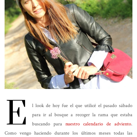
E
l look de hoy fue el que utilicé el pasado sábado
para ir al bosque a recoger la rama que estaba
buscando para
nuestro calendario de adviento
.
Como vengo haciendo durante los últimos meses todas las