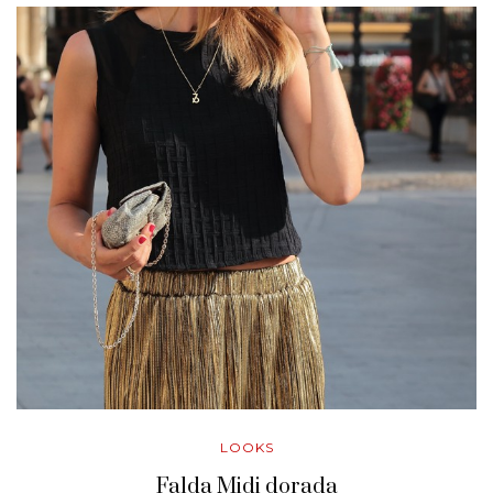
LOOKS
Falda Midi dorada