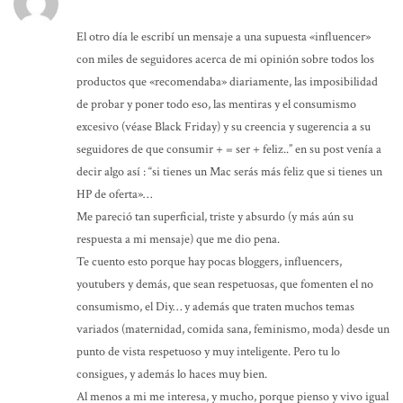
El otro día le escribí un mensaje a una supuesta «influencer»
con miles de seguidores acerca de mi opinión sobre todos los
productos que «recomendaba» diariamente, las imposibilidad
de probar y poner todo eso, las mentiras y el consumismo
excesivo (véase Black Friday) y su creencia y sugerencia a su
seguidores de que consumir + = ser + feliz..” en su post venía a
decir algo así : “si tienes un Mac serás más feliz que si tienes un
HP de oferta»…
Me pareció tan superficial, triste y absurdo (y más aún su
respuesta a mi mensaje) que me dio pena.
Te cuento esto porque hay pocas bloggers, influencers,
youtubers y demás, que sean respetuosas, que fomenten el no
consumismo, el Diy… y además que traten muchos temas
variados (maternidad, comida sana, feminismo, moda) desde un
punto de vista respetuoso y muy inteligente. Pero tu lo
consigues, y además lo haces muy bien.
Al menos a mi me interesa, y mucho, porque pienso y vivo igual