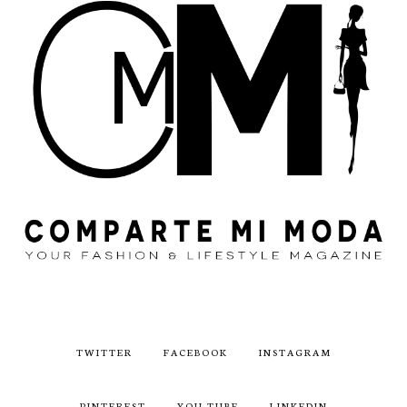
TWITTER
FACEBOOK
INSTAGRAM
PINTEREST
YOU TUBE
LINKEDIN