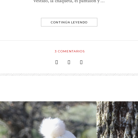
vestido, la chaqueta, el pantalón y …
CONTINÚA LEYENDO
3
COMENTARIOS