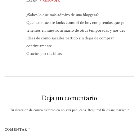
•
LAS 3:37
RESPONDER
¿Sabes lo que más admiro de una bloggera?
Que nos muestre looks como el de hoy con prendas que ya
tenemos en nuestro armario de otras temporadas y nos des
ideas de como sacarles partido sin dejar de comprar
continuamente.
Gracias por tus ideas.
Deja un comentario
Tu dirección de correo electrónico no será publicada. Required fields are marked
*
COMENTAR *