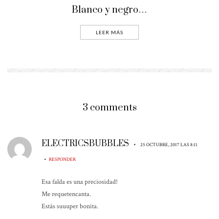
Blanco y negro…
LEER MÁS
3 comments
ELECTRICSBUBBLES
•
25 OCTUBRE, 2017 LAS 8:11
•
RESPONDER
Esa falda es una preciosidad!
Me requetencanta.
Estás suuuper bonita.