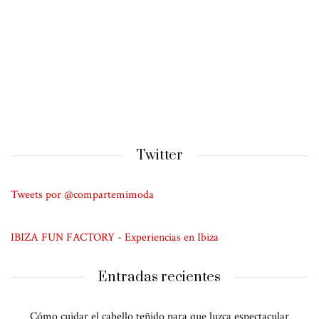
Twitter
Tweets por @compartemimoda
IBIZA FUN FACTORY - Experiencias en Ibiza
Entradas recientes
Cómo cuidar el cabello teñido para que luzca espectacular