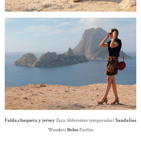
Falda,chaqueta y jersey
Zara (diferentes temporadas)
Sandalias
Wonders
Bolso
Parföis