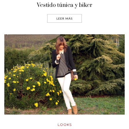
Vestido túnica y biker
LEER MÁS
LOOKS