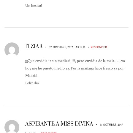
Un besito!
ITZIAR
•
•
25 OCTUBRE, 2017 LAS 18:12
RESPONDER
¡¡¡¡Que envidia ir sin medias!!!!!, pero envidia de la mala…….yo
hoy me he puesto medio ya. Por la mañana hace fresco ya por
Madrid.
Feliz día
ASPIRANTE A MISS DIVINA
•
31 OCTUBRE, 2017