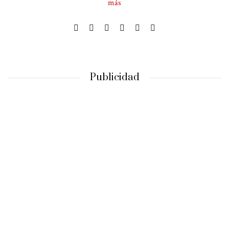
más
Publicidad