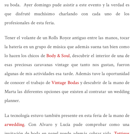
su boda. Ayer domingo pude asistir a este evento y la verdad es
que disfruté muchísimo charlando con cada uno de los
profesionales de esta feria.
Tener el volante de un Rolls Royce antiguo entre las manos, tocar
la batería en un grupo de música que además suena tan bien como
lo hacen los chicos de
Body & Soul
, descubrir el interior de una de
esas preciosas caravanas vintage que tanto nos gustan, fueron
algunas de mis actividades esa tarde. Además tuve la oportunidad
de conocer el trabajo de
Vintage Bodas
y descubrir de la mano de
Marta las diferentes opciones que existen al contratar un wedding
planner.
La tecnología estuvo también presente en esta feria de la mano de
arwedding
. Con Alvaro y Lucía pude comprobar como una
invitación de boda en papel puede además cobrar vida.
Tuttigus