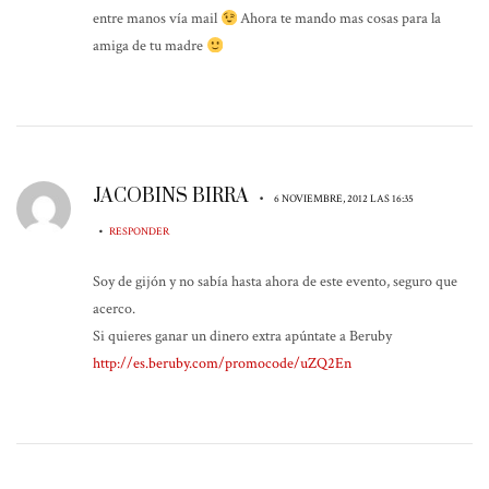
entre manos vía mail
Ahora te mando mas cosas para la
amiga de tu madre
JACOBINS BIRRA
•
6 NOVIEMBRE, 2012 LAS 16:35
•
RESPONDER
Soy de gijón y no sabía hasta ahora de este evento, seguro que
acerco.
Si quieres ganar un dinero extra apúntate a Beruby
http://es.beruby.com/promocode/uZQ2En