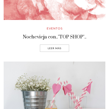
EVENTOS
Nochevieja con.."TOP SHOP"..
LEER MÁS