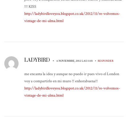
!!! KISS
http://ladybirdloveyou.blogspot.co.uk/2012/11/re-volvemos-
vintage-de-mi-alma.html
LADYBIRD
•
•
6 NOVIEMBRE, 2012 LAS 11:01
RESPONDER
me encanta la idea y aunque no puedo ir pues vivo el London
voy a compartirlo en mi muro !! enhorabuena!!
http://ladybirdloveyou.blogspot.co.uk/2012/11/re-volvemos-
vintage-de-mi-alma.html