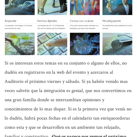
Si os interesan estos temas en su conjunto o alguno de ellos, no
dudéis en registraros en la web del evento y acercaros al
Auditorio el próximo viernes y sábado. Si ya habéis venido mas
veces sabréis que la integración es genial, que nos convertimos en
una gran familia donde se intercambian opiniones y
conocimientos de lo mas dispar. Si es la primera vez que venís no
lo dudéis, habrá pocas fechas en el calendario tan enriquecedoras
como esta y que se desarrollen en un ambiente tan relajado,
familiar y constructivo.
¿Qué os parece nos vemos el próximo