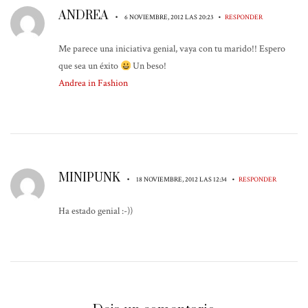
ANDREA
•
•
6 NOVIEMBRE, 2012 LAS 20:23
RESPONDER
Me parece una iniciativa genial, vaya con tu marido!! Espero
que sea un éxito
Un beso!
Andrea in Fashion
MINIPUNK
•
•
18 NOVIEMBRE, 2012 LAS 12:34
RESPONDER
Ha estado genial :-))