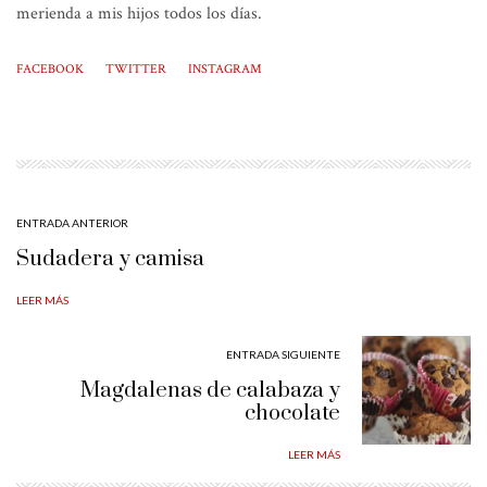
merienda a mis hijos todos los días.
FACEBOOK
TWITTER
INSTAGRAM
ENTRADA ANTERIOR
Sudadera y camisa
LEER MÁS
ENTRADA SIGUIENTE
Magdalenas de calabaza y
chocolate
LEER MÁS