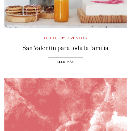
DECO
DIY
EVENTOS
,
,
San Valentín para toda la familia
LEER MÁS