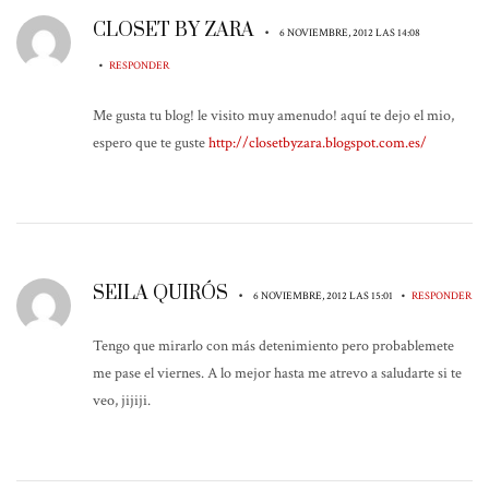
CLOSET BY ZARA
•
6 NOVIEMBRE, 2012 LAS 14:08
•
RESPONDER
Me gusta tu blog! le visito muy amenudo! aquí te dejo el mio,
espero que te guste
http://closetbyzara.blogspot.com.es/
SEILA QUIRÓS
•
•
6 NOVIEMBRE, 2012 LAS 15:01
RESPONDER
Tengo que mirarlo con más detenimiento pero probablemete
me pase el viernes. A lo mejor hasta me atrevo a saludarte si te
veo, jijiji.