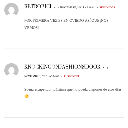
RETROBICI
•
•
6 NOVIEMBRE, 2012 LAS 11:45
RESPONDER
POR PRIMERA VEZ ES EN OVIEDO ASÍ QUE ¡NOS
VEMOS!
KNOCKINGONFASHIONSDOOR
•
6
•
NOVIEMBRE, 2012 LAS 14:06
RESPONDER
Suena estupendo…Lástima que no pueda disponer de esos días