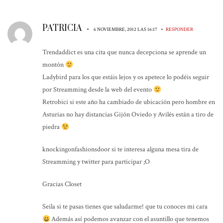
PATRICIA
•
•
6 NOVIEMBRE, 2012 LAS 16:17
RESPONDER
Trendaddict es una cita que nunca decepciona se aprende un
montón
Ladybird para los que estáis lejos y os apetece lo podéis seguir
por Streamming desde la web del evento
Retrobici si este año ha cambiado de ubicación pero hombre en
Asturias no hay distancias Gijón Oviedo y Avilés están a tiro de
piedra
knockingonfashionsdoor si te interesa alguna mesa tira de
Streamming y twitter para participar ;O
Gracias Closet
Seila si te pasas tienes que saludarme! que tu conoces mi cara
Además así podemos avanzar con el asuntillo que tenemos