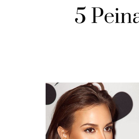
5 Pein