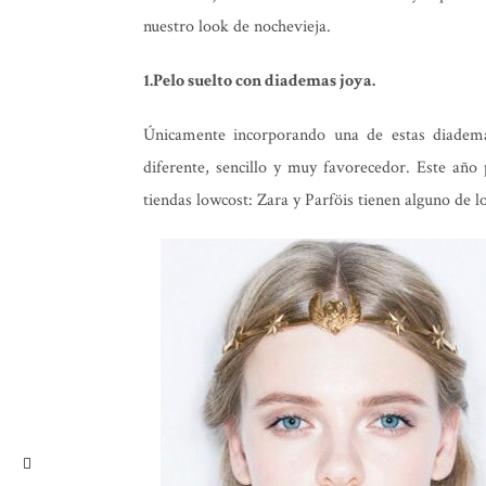
nuestro look de nochevieja.
1.Pelo suelto con diademas joya.
Únicamente incorporando una de estas diade
diferente, sencillo y muy favorecedor. Este añ
tiendas lowcost: Zara y Parföis tienen alguno de 