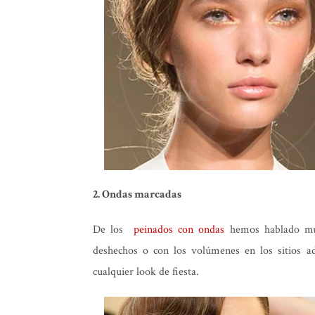
2. Ondas marcadas
De los
peinados con ondas
hemos hablado muc
deshechos o con los volúmenes en los sitios a
cualquier look de fiesta.