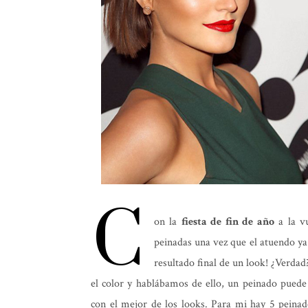
C
on la
fiesta de fin de año
a la vu
peinadas una vez que el atuendo ya
resultado final de un look! ¿Verda
el color y hablábamos de ello, un peinado puede 
con el mejor de los looks. Para mi hay 5 peinad