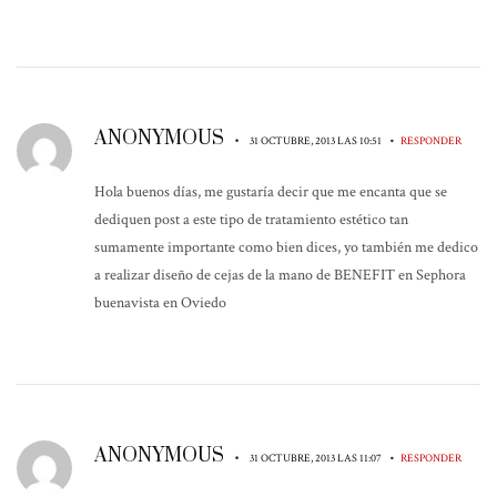
ANONYMOUS
•
•
31 OCTUBRE, 2013 LAS 10:51
RESPONDER
Hola buenos días, me gustaría decir que me encanta que se
dediquen post a este tipo de tratamiento estético tan
sumamente importante como bien dices, yo también me dedico
a realizar diseño de cejas de la mano de BENEFIT en Sephora
buenavista en Oviedo
ANONYMOUS
•
•
31 OCTUBRE, 2013 LAS 11:07
RESPONDER