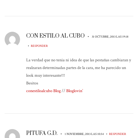
CON ESTILO AL CUBO
•
31 OCTUBRE, 2013 LAS 19:18
•
RESPONDER
La verdad que no tenia ni idea de que las pestañas cambiaran y
realzaran determinadas partes de la cara, me ha parecido un
look muy interesante!!!
Besitos
conestiloalcubo Blog
//
Bloglovin’
PITUFA G.D.
•
•
1 NOVIEMBRE, 2013 LAS 10:54
RESPONDER