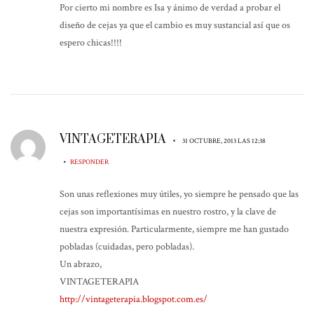
Por cierto mi nombre es Isa y ánimo de verdad a probar el
diseño de cejas ya que el cambio es muy sustancial así que os
espero chicas!!!!
VINTAGETERAPIA
•
31 OCTUBRE, 2013 LAS 12:38
•
RESPONDER
Son unas reflexiones muy útiles, yo siempre he pensado que las
cejas son importantísimas en nuestro rostro, y la clave de
nuestra expresión. Particularmente, siempre me han gustado
pobladas (cuidadas, pero pobladas).
Un abrazo,
VINTAGETERAPIA
http://vintageterapia.blogspot.com.es/