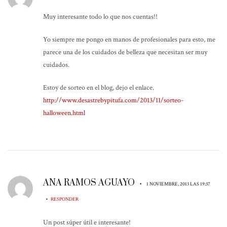
Muy interesante todo lo que nos cuentas!!
Yo siempre me pongo en manos de profesionales para esto, me
parece una de los cuidados de belleza que necesitan ser muy
cuidados.
Estoy de sorteo en el blog, dejo el enlace.
http://www.desastrebypitufa.com/2013/11/sorteo-
halloween.html
ANA RAMOS AGUAYO
•
1 NOVIEMBRE, 2013 LAS 19:37
•
RESPONDER
Un post súper útil e interesante!