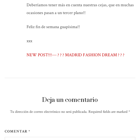
Deberíamos tener más en cuenta nuestras cejas, que en muchas
ocasiones pasan a un tercer plano!!
Feliz fin de semana guapísima!!
xxx
NEW POST!!!····· ? ? ? MADRID FASHION DREAM ? ? ?
Deja un comentario
Tu dirección de correo electrónico no será publicada. Required fields are marked
*
COMENTAR *