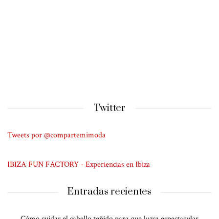
Twitter
Tweets por @compartemimoda
IBIZA FUN FACTORY - Experiencias en Ibiza
Entradas recientes
Cómo cuidar el cabello teñido para que luzca espectacular