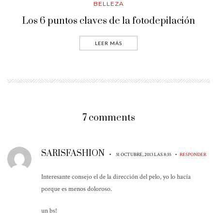
BELLEZA
Los 6 puntos claves de la fotodepilación
LEER MÁS
7 comments
SARISFASHION
•
•
31 OCTUBRE, 2013 LAS 8:35
RESPONDER
Interesante consejo el de la dirección del pelo, yo lo hacía
porque es menos doloroso.
un bs!