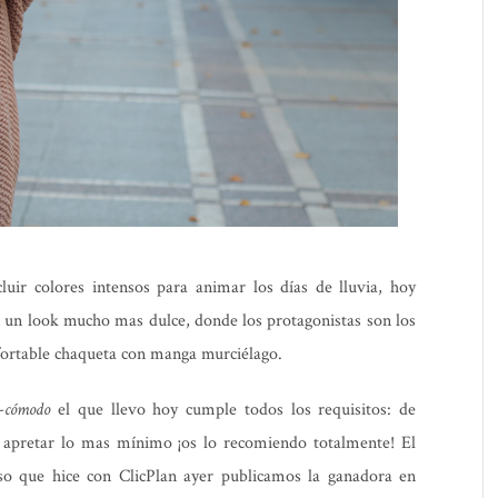
luir colores intensos para animar los días de lluvia, hoy
 un look mucho mas dulce, donde los protagonistas son los
fortable chaqueta con manga murciélago.
a-cómodo
el que llevo hoy cumple todos los requisitos: de
in apretar lo mas mínimo ¡os lo recomiendo totalmente! El
rso que hice con ClicPlan ayer publicamos la ganadora en