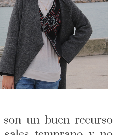
son un buen recurso
e sales temprano y no