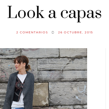
Look a capas
2
COMENTARIOS
26 OCTUBRE, 2015