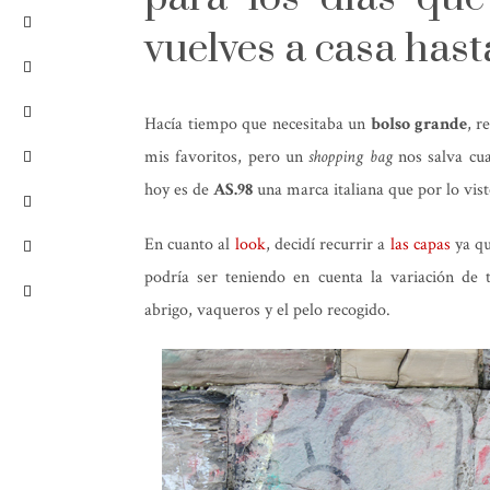
vuelves a casa hast
Hacía tiempo que necesitaba un
bolso grande
, r
mis favoritos, pero un
shopping bag
nos salva cua
hoy es de
AS.98
una marca italiana que por lo vist
En cuanto al
look
, decidí recurrir a
las capas
ya qu
podría ser teniendo en cuenta la variación de
abrigo, vaqueros y el pelo recogido.