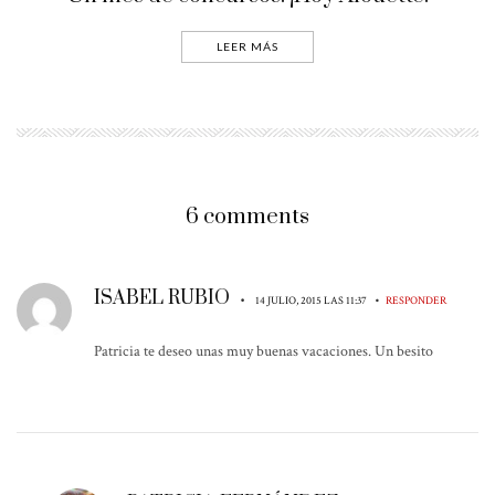
LEER MÁS
6 comments
ISABEL RUBIO
•
•
14 JULIO, 2015 LAS 11:37
RESPONDER
Patricia te deseo unas muy buenas vacaciones. Un besito