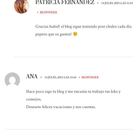
PATRICIA FERNÁNDEZ
•
14 JULIO, 2015 LAS 11:54
•
RESPONDER
Gracias Isabel! el blog sigue teniendo post chulos cada día
¡espero que os gusten!
ANA
•
•
14 JULIO, 2015 LAS 15:42
RESPONDER
Hace poco sigo tu blog y me encanta tu trabajo tus loks y
consejos.
Desearte felices vacaciones y nos cuentas.