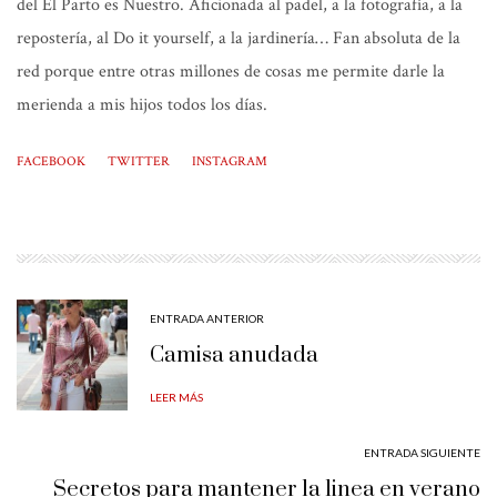
del El Parto es Nuestro. Aficionada al padel, a la fotografía, a la
repostería, al Do it yourself, a la jardinería… Fan absoluta de la
red porque entre otras millones de cosas me permite darle la
merienda a mis hijos todos los días.
FACEBOOK
TWITTER
INSTAGRAM
ENTRADA ANTERIOR
Camisa anudada
LEER MÁS
ENTRADA SIGUIENTE
Secretos para mantener la linea en verano