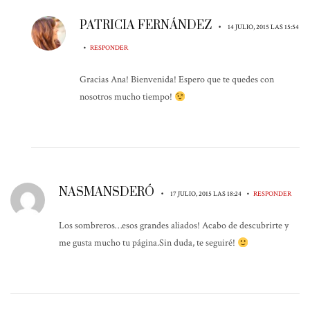
PATRICIA FERNÁNDEZ
•
14 JULIO, 2015 LAS 15:54
•
RESPONDER
Gracias Ana! Bienvenida! Espero que te quedes con
nosotros mucho tiempo!
NASMANSDERÓ
•
•
17 JULIO, 2015 LAS 18:24
RESPONDER
Los sombreros…esos grandes aliados! Acabo de descubrirte y
me gusta mucho tu página.Sin duda, te seguiré!