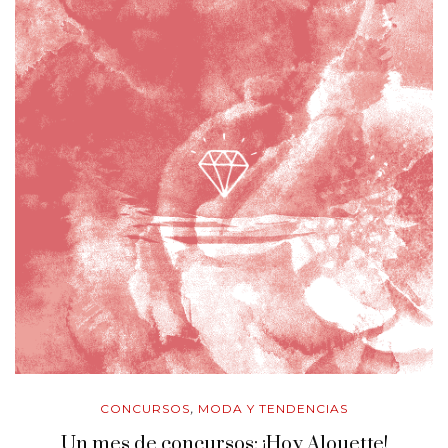
CONCURSOS
MODA Y TENDENCIAS
,
Un mes de concursos: ¡Hoy Alouette!