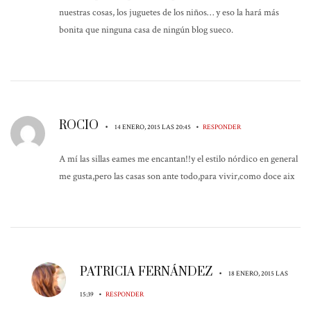
nuestras cosas, los juguetes de los niños… y eso la hará más
bonita que ninguna casa de ningún blog sueco.
ROCIO
•
•
14 ENERO, 2015 LAS 20:45
RESPONDER
A mí las sillas eames me encantan!!y el estilo nórdico en general
me gusta,pero las casas son ante todo,para vivir,como doce aix
PATRICIA FERNÁNDEZ
•
18 ENERO, 2015 LAS
•
15:39
RESPONDER