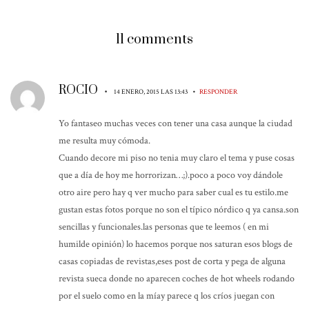
11 comments
ROCIO
•
•
14 ENERO, 2015 LAS 13:43
RESPONDER
Yo fantaseo muchas veces con tener una casa aunque la ciudad
me resulta muy cómoda.
Cuando decore mi piso no tenia muy claro el tema y puse cosas
que a día de hoy me horrorizan…;).poco a poco voy dándole
otro aire pero hay q ver mucho para saber cual es tu estilo.me
gustan estas fotos porque no son el típico nórdico q ya cansa.son
sencillas y funcionales.las personas que te leemos ( en mi
humilde opinión) lo hacemos porque nos saturan esos blogs de
casas copiadas de revistas,eses post de corta y pega de alguna
revista sueca donde no aparecen coches de hot wheels rodando
por el suelo como en la míay parece q los críos juegan con