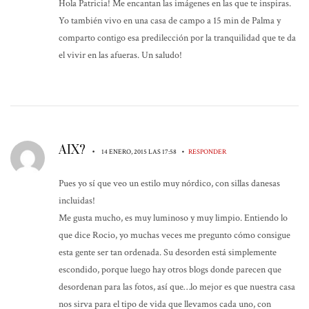
Hola Patricia! Me encantan las imágenes en las que te inspiras.
Yo también vivo en una casa de campo a 15 min de Palma y
comparto contigo esa predilección por la tranquilidad que te da
el vivir en las afueras. Un saludo!
AIX?
•
•
14 ENERO, 2015 LAS 17:58
RESPONDER
Pues yo sí que veo un estilo muy nórdico, con sillas danesas
incluidas!
Me gusta mucho, es muy luminoso y muy limpio. Entiendo lo
que dice Rocio, yo muchas veces me pregunto cómo consigue
esta gente ser tan ordenada. Su desorden está simplemente
escondido, porque luego hay otros blogs donde parecen que
desordenan para las fotos, así que…lo mejor es que nuestra casa
nos sirva para el tipo de vida que llevamos cada uno, con