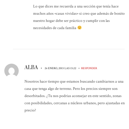
Lo que dices me recuerda a una sección que tenía hace
muchos años «casas vividas» si creo que además de bonito
nuestro hogar debe ser práctico y cumplir con las
necesidades de cada familia
ALBA
•
•
26 ENERO, 2015 LAS 15:22
RESPONDER
Nosotros hace tiempo que estamos buscando cambiarnos a una
casa que tenga algo de terreno. Pero los precios siempre son
desorbitados. ¿Tu nos podrias aconsejar en este sentido, zonas
con posibilidades, cercanas a núcleos urbanos, pero ajustadas en
precio?