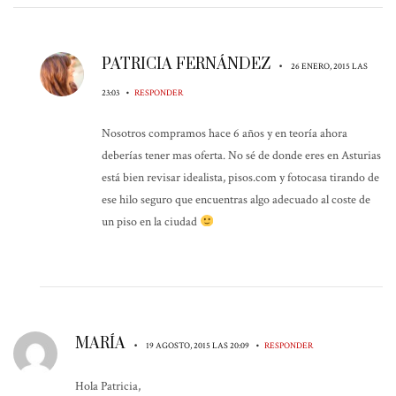
PATRICIA FERNÁNDEZ
•
26 ENERO, 2015 LAS
•
23:03
RESPONDER
Nosotros compramos hace 6 años y en teoría ahora
deberías tener mas oferta. No sé de donde eres en Asturias
está bien revisar idealista, pisos.com y fotocasa tirando de
ese hilo seguro que encuentras algo adecuado al coste de
un piso en la ciudad
MARÍA
•
•
19 AGOSTO, 2015 LAS 20:09
RESPONDER
Hola Patricia,