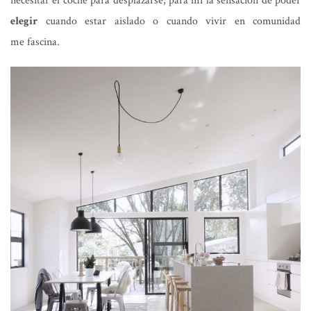
necesitar el coche para desplazarse; para mi la sensación de poder
elegir
cuando estar aislado o cuando vivir en comunidad
me fascina.