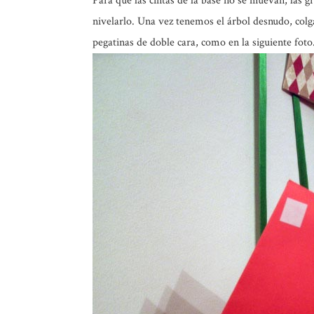
Para que las cintas de la base no se muevan, las g
nivelarlo. Una vez tenemos el árbol desnudo, colga
pegatinas de doble cara, como en la siguiente foto