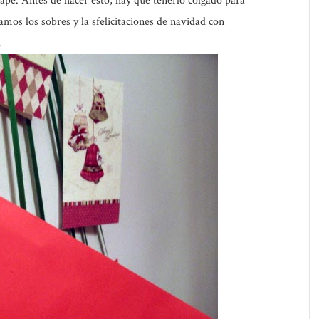
rapé. Antes de hacer esto, hay que tenerlo colgado para
mos los sobres y la sfelicitaciones de navidad con
.