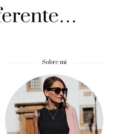
iferente…
Sobre mi