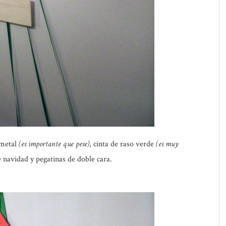
 metal
(es importante que pese)
, cinta de raso verde
(es muy
de navidad y pegatinas de doble cara.