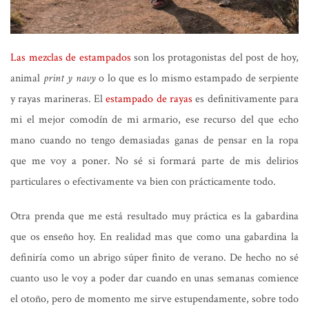
Las mezclas de estampados
son los protagonistas del post de hoy,
animal
print y navy
o lo que es lo mismo estampado de serpiente
y rayas marineras. El
estampado de rayas
es definitivamente para
mi el mejor comodín de mi armario, ese recurso del que echo
mano cuando no tengo demasiadas ganas de pensar en la ropa
que me voy a poner. No sé si formará parte de mis delirios
particulares o efectivamente va bien con prácticamente todo.
Otra prenda que me está resultado muy práctica es la gabardina
que os enseño hoy. En realidad mas que como una gabardina la
definiría como un abrigo súper finito de verano. De hecho no sé
cuanto uso le voy a poder dar cuando en unas semanas comience
el otoño, pero de momento me sirve estupendamente, sobre todo