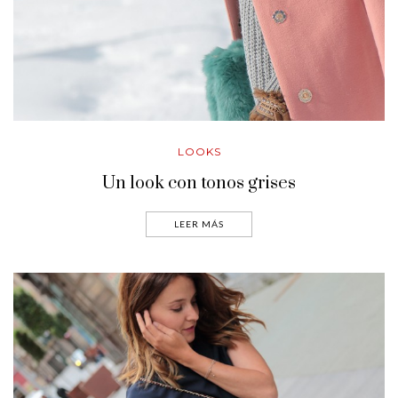
LOOKS
Un look con tonos grises
LEER MÁS