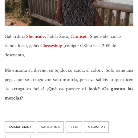
Gabardina
Sheinside
, Falda Zara,
Camiseta
Sheinside, cuñas
tienda local, gafas
Glasseshop
(código: GSPatricia 20% de
descuento)
Me encanta su diseño, su tejido, su caída, el color… Solo tiene una
pega, que se arruga con sólo mirarla, pero ya sabéis lo que dicen
¡la arruga es bella!
¿Qué os parece el look? ¿Os gustan las
mezclas?
ANIMAL PRINT
GABARDINA
LOOK
MARINERO