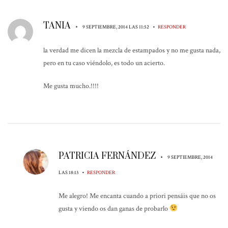
TANIA
•
•
9 SEPTIEMBRE, 2014 LAS 11:52
RESPONDER
la verdad me dicen la mezcla de estampados y no me gusta nada,
pero en tu caso viéndolo, es todo un acierto.
Me gusta mucho.!!!!
PATRICIA FERNÁNDEZ
•
9 SEPTIEMBRE, 2014
•
LAS 18:13
RESPONDER
Me alegro! Me encanta cuando a priori pensáis que no os
gusta y viendo os dan ganas de probarlo