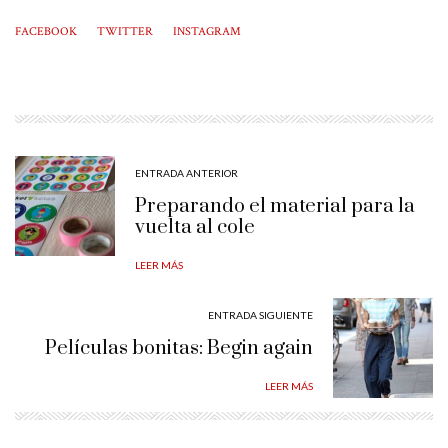
FACEBOOK
TWITTER
INSTAGRAM
ENTRADA ANTERIOR
Preparando el material para la
vuelta al cole
LEER MÁS
ENTRADA SIGUIENTE
Películas bonitas: Begin again
LEER MÁS