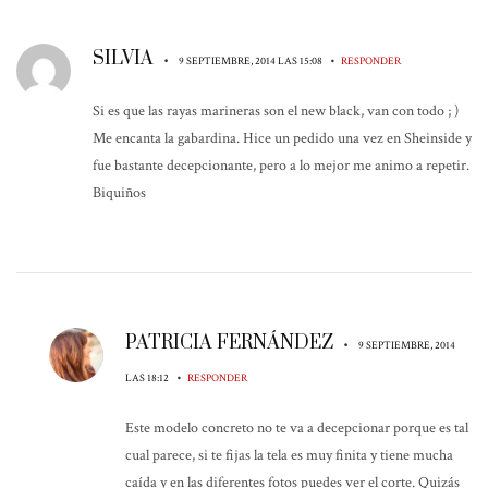
SILVIA
•
•
9 SEPTIEMBRE, 2014 LAS 15:08
RESPONDER
Si es que las rayas marineras son el new black, van con todo ; )
Me encanta la gabardina. Hice un pedido una vez en Sheinside y
fue bastante decepcionante, pero a lo mejor me animo a repetir.
Biquiños
PATRICIA FERNÁNDEZ
•
9 SEPTIEMBRE, 2014
•
LAS 18:12
RESPONDER
Este modelo concreto no te va a decepcionar porque es tal
cual parece, si te fijas la tela es muy finita y tiene mucha
caída y en las diferentes fotos puedes ver el corte. Quizás