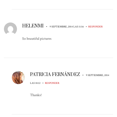
HELENMI
•
•
9 SEPTIEMBRE, 2014 LAS 11:56
RESPONDER
So beautiful pictures
PATRICIA FERNÁNDEZ
•
9 SEPTIEMBRE, 2014
•
LAS 18:12
RESPONDER
Thanks!