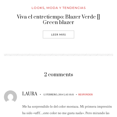
LOOKS
MODA Y TENDENCIAS
,
Viva el entretiempo: Blazer Verde []
Green blazer
LEER MÁS
2 comments
LAURA
•
•
12 FEBRERO, 2014 LAS 10:31
RESPONDER
Me ha sorprendido lo del color mostaza. Mi primera impresión
ha sido «ufff….este color no me gusta nada». Pero mirando las