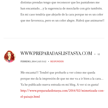
distintas prendas tengo que reconocer que los pantalones me
han encantado….y la sugerencia de mezclarlo con gris también.
En mi caso tendría que alejarlo de la cara porque no es un color
que me favorezca, pero es un color alegre. Habrá que animarse!!
WWW.PREPARADASLISTASYA.COM
•
12
•
FEBRERO, 2014 LAS 15:12
RESPONDER
Me encanta!!! Tendré que probarlo a ver cómo me queda
porque me da la impresión de que no me va a ir bien a la cara…
Ya he publicado nueva entrada en mi blog. A ver si os gusta!
http://www.preparadaslistasya.com/2014/02/mimetizada-con-
el-paisaje.html