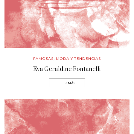
FAMOSAS
MODA Y TENDENCIAS
,
Eva Geraldine Fontanelli
LEER MÁS