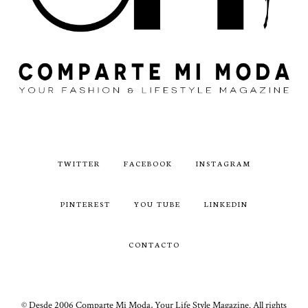
TWITTER
FACEBOOK
INSTAGRAM
PINTEREST
YOU TUBE
LINKEDIN
CONTACTO
© Desde 2006 Comparte Mi Moda, Your Life Style Magazine. All rights