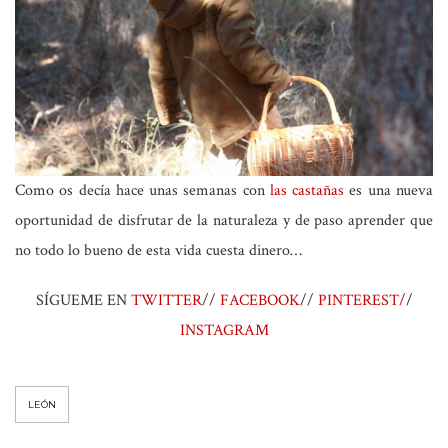
Como os decía hace unas semanas con
las castañas
es una nueva
oportunidad de disfrutar de la naturaleza y de paso aprender que
no todo lo bueno de esta vida cuesta dinero…
SÍGUEME EN
TWITTER
//
FACEBOOK
//
PINTEREST/
/
INSTAGRAM
LEÓN