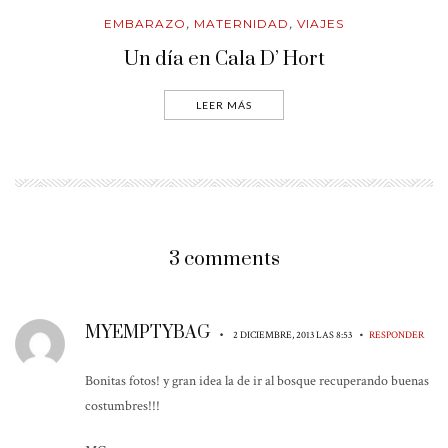
EMBARAZO
MATERNIDAD
VIAJES
,
,
Un día en Cala D’ Hort
LEER MÁS
3 comments
MYEMPTYBAG
•
•
2 DICIEMBRE, 2013 LAS 8:53
RESPONDER
Bonitas fotos! y gran idea la de ir al bosque recuperando buenas
costumbres!!!