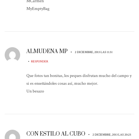
MCarmen
MyEmptyBag
ALMUDENA MP
•
2 DICIEMBRE, 2013 LAS 11:51
•
RESPONDER
Que fotos tan bonitas, los peques disfrutan mucho del campo y
si es enseñándoles cosas así, mucho mejor.
Un besazo
CON ESTILO AL CUBO
•
2 DICIEMBRE, 2013 LAS 20:25