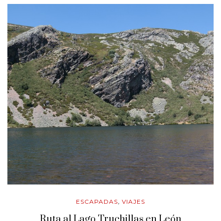
ESCAPADAS
VIAJES
,
Ruta al Lago Truchillas en León