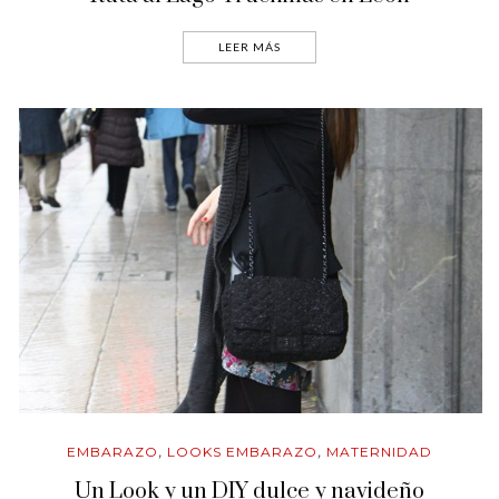
LEER MÁS
EMBARAZO
LOOKS EMBARAZO
MATERNIDAD
,
,
Un Look y un DIY dulce y navideño