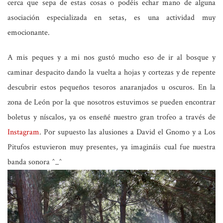
cerca que sepa de estas cosas o podéis echar mano de alguna
asociación especializada en setas, es una actividad muy
emocionante.
A mis peques y a mi nos gustó mucho eso de ir al bosque y
caminar despacito dando la vuelta a hojas y cortezas y de repente
descubrir estos pequeños tesoros anaranjados u oscuros. En la
zona de León por la que nosotros estuvimos se pueden encontrar
boletus y níscalos, ya os enseñé nuestro gran trofeo a través de
Instagram
. Por supuesto las alusiones a David el Gnomo y a Los
Pitufos estuvieron muy presentes, ya imagináis cual fue nuestra
banda sonora ^_^