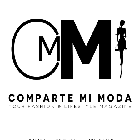
TWITTER
FACEBOOK
INSTAGRAM