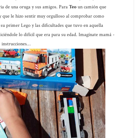
ria de una oruga y sus amigos. Para
Teo
un camión que
 y que le hizo sentir muy orgulloso al comprobar como
u primer Lego y las dificultades que tuvo en aquella
ciéndole lo difícil que era para su edad. Imagínate mamá -
s instrucciones…