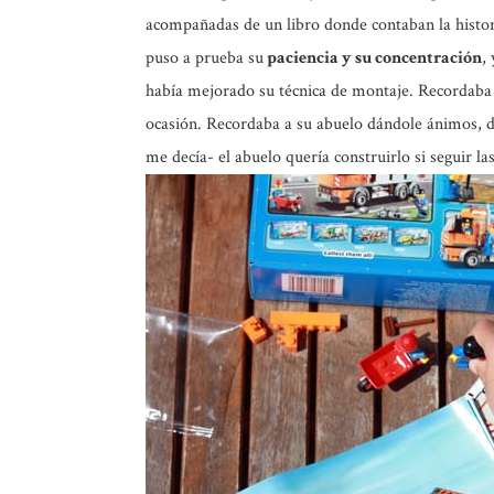
acompañadas de un libro donde contaban la histo
puso a prueba su
paciencia y su concentración
,
había mejorado su técnica de montaje. Recordaba s
ocasión. Recordaba a su abuelo dándole ánimos, di
me decía- el abuelo quería construirlo si seguir la