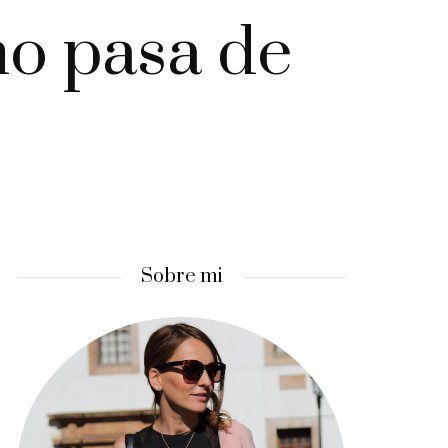
no pasa de
Sobre mi