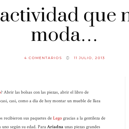
actividad que 
moda…
4
COMENTARIOS
11 JULIO, 2013
o
? Abrir las bolsas con las piezas, abrir el libro de
 casi, casi, como a día de hoy montar un mueble de Ikea
s recibieron sus paquetes de
Lego
gracias a la gentileza de
a uno según su edad. Para
Ariadna
unas piezas grandes