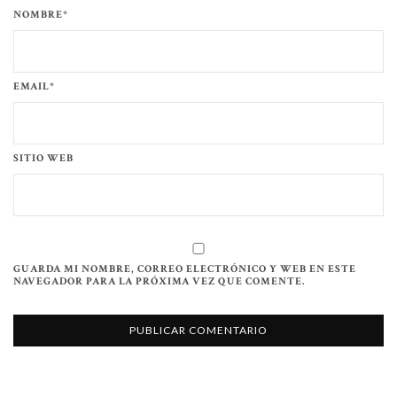
NOMBRE*
EMAIL*
SITIO WEB
GUARDA MI NOMBRE, CORREO ELECTRÓNICO Y WEB EN ESTE
NAVEGADOR PARA LA PRÓXIMA VEZ QUE COMENTE.