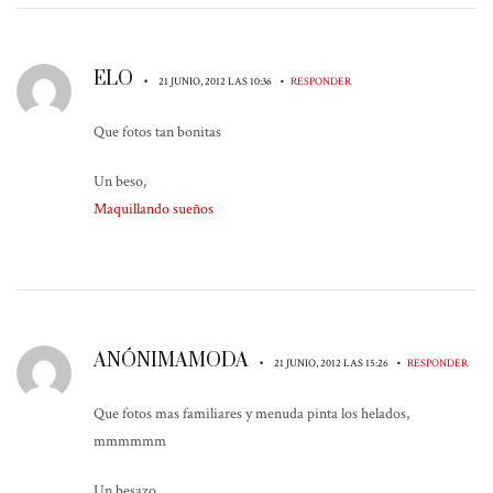
ELO
•
•
21 JUNIO, 2012 LAS 10:36
RESPONDER
Que fotos tan bonitas
Un beso,
Maquillando sueños
ANÓNIMAMODA
•
•
21 JUNIO, 2012 LAS 15:26
RESPONDER
Que fotos mas familiares y menuda pinta los helados,
mmmmmm
Un besazo