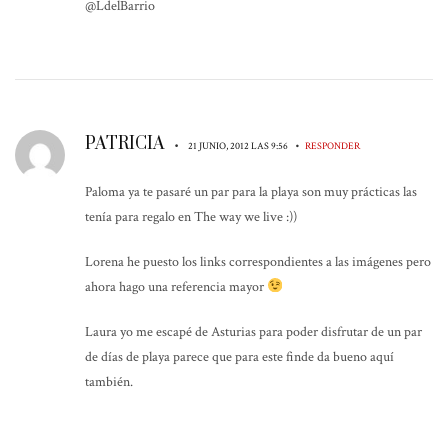
@LdelBarrio
PATRICIA
•
•
21 JUNIO, 2012 LAS 9:56
RESPONDER
Paloma ya te pasaré un par para la playa son muy prácticas las
tenía para regalo en The way we live :))
Lorena he puesto los links correspondientes a las imágenes pero
ahora hago una referencia mayor
Laura yo me escapé de Asturias para poder disfrutar de un par
de días de playa parece que para este finde da bueno aquí
también.