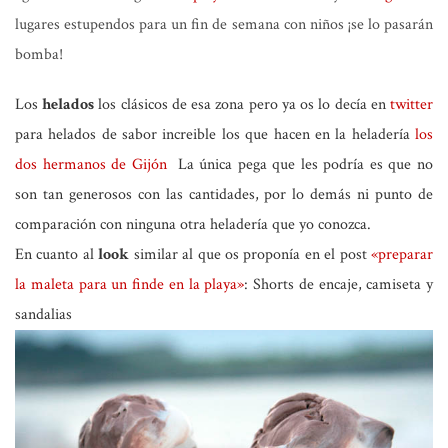
lugares estupendos para un fin de semana con niños ¡se lo pasarán
bomba!
Los
helados
los clásicos de esa zona pero ya os lo decía en
twitter
para helados de sabor increible los que hacen en la heladería
los
dos hermanos de Gijón
La única pega que les podría es que no
son tan generosos con las cantidades, por lo demás ni punto de
comparación con ninguna otra heladería que yo conozca.
En cuanto al
look
similar al que os proponía en el post
«preparar
la maleta para un finde en la playa»
: Shorts de encaje, camiseta y
sandalias