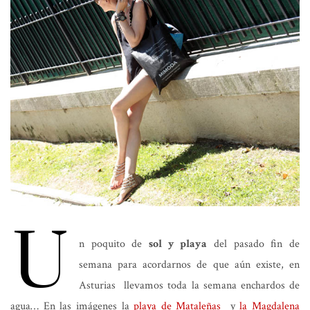
U
n poquito de
sol y playa
del pasado fin de
semana para acordarnos de que aún existe, en
Asturias llevamos toda la semana enchardos de
agua… En las imágenes la
playa de Mataleñas
y
la Magdalena