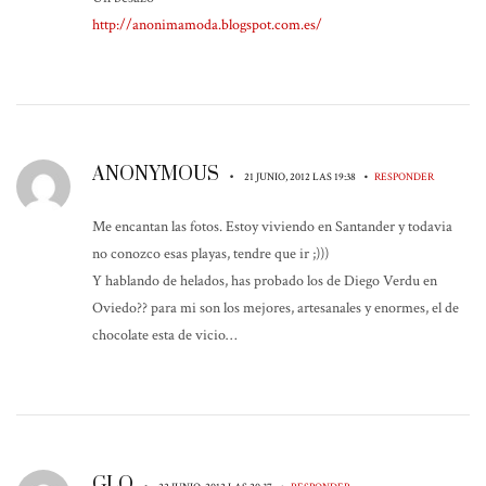
http://anonimamoda.blogspot.com.es/
ANONYMOUS
•
•
21 JUNIO, 2012 LAS 19:38
RESPONDER
Me encantan las fotos. Estoy viviendo en Santander y todavia
no conozco esas playas, tendre que ir ;)))
Y hablando de helados, has probado los de Diego Verdu en
Oviedo?? para mi son los mejores, artesanales y enormes, el de
chocolate esta de vicio…
GLO
•
•