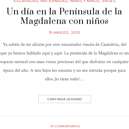
ESCAPADAS
,
MATERNIDAD
,
NIÑAS Y NIÑOS
,
VIAJES
Un día en la Península de la
Magdalena con niños
15 MARZO, 2013
Ya sabéis de mi afición por este encantador rincón de Cantabria, del
que ya hemos hablado aquí y aquí. La península de la Magdalena es un
espacio natural con unas vistas preciosas del que disfrutar en cualquier
época del año. A mis hijos les encanta y no me extraña porque para
ellos ¡lo tiene todo! …
CONTINÚA LEYENDO
10
COMENTARIOS