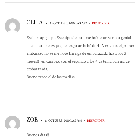
CELIA
•
•
15 OCTUBRE, 2010 LAS 7:42
RESPONDER
Estás muy guapa. Este tipo de post me hubieran venido genial
hace unos meses ya que tengo un bebé de 4. A mí, con el primer
embarazo no se me notó barriga de embarazada hasta los 5
meses!!, en cambio, con el segundo a los 4 ya tenía barriga de
embarazada.
Bueno truco el de las medias.
ZOE
•
•
15 OCTUBRE, 2010 LAS 7:46
RESPONDER
Buenos días!!