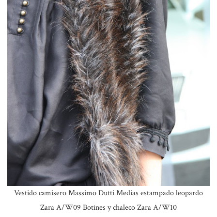
Vestido camisero Massimo Dutti Medias estampado leopardo
Zara A/W09 Botines y chaleco Zara A/W10