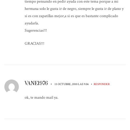
tiempo pensando en pedir ayuda con este tema porque a mi
hermana solo le gusta ir de negro, siempre le gusta ir de plano y
si es con zapatillas mejor,a si es que es bastante complicado
ayudarla.
Sugerencias!!!
GRACIAS!!!
VANE1976
•
•
15 OCTUBRE, 2010 LAS 9:06
RESPONDER
ok, te mando mail ya.