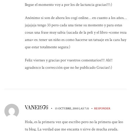
llegue el momento voy a por los de lactancia gracias!!!:)
Anónimo si son de ahora los cogí online… en cuanto a los años…
jajajaja tengo 33 pero cada una tiene su momento y para estas
cosas una frase muy sabia (sacada de la peli y el libro «come reza
ama» es: tener un niño es como hacerse un tatuaje en la cara hay
que estar totalmente segura:)
Feliz viernes y gracias por vuestros comentarios!!! Ah!!
agradezco la corrección que no he publicado Gracias!:)
VANE1976
•
•
15 OCTUBRE, 2010 LAS 7:51
RESPONDER
Hola, es la primera vez que escribo pero no la primera que leo
tu blog. La verdad que me encanta y sirve de mucha ayuda.