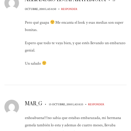
15
•
OCTUBRE, 2010 LAS 8:50
RESPONDER
Pero qué guapa
Me encanta el look y esas medias son super
bonitas.
Espero que todo te vaya bien, y que estés llevando un embarazo
genial.
Un saludo
MAR_G
•
•
15 OCTUBRE, 2010 LAS 8:53
RESPONDER
enhoabuena!!!no sabia que estabas embarazada, mi hermana
gemela también lo esta y ademas de cuatro meses, llevaba