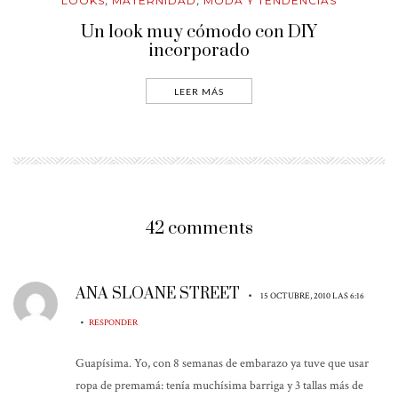
LOOKS
MATERNIDAD
MODA Y TENDENCIAS
,
,
Un look muy cómodo con DIY
incorporado
LEER MÁS
42 comments
ANA SLOANE STREET
•
15 OCTUBRE, 2010 LAS 6:16
•
RESPONDER
Guapísima. Yo, con 8 semanas de embarazo ya tuve que usar
ropa de premamá: tenía muchísima barriga y 3 tallas más de