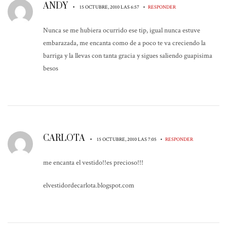
ANDY
•
•
15 OCTUBRE, 2010 LAS 6:57
RESPONDER
Nunca se me hubiera ocurrido ese tip, igual nunca estuve
embarazada, me encanta como de a poco te va creciendo la
barriga y la llevas con tanta gracia y sigues saliendo guapisima
besos
CARLOTA
•
•
15 OCTUBRE, 2010 LAS 7:05
RESPONDER
me encanta el vestido!!es precioso!!!
elvestidordecarlota.blogspot.com