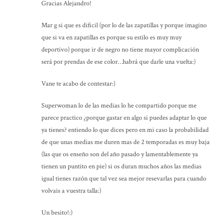
Gracias Alejandro!
Mar g si que es dificil (por lo de las zapatillas y porque imagino
que si va en zapatillas es porque su estilo es muy muy
deportivo) porque ir de negro no tiene mayor complicación
será por prendas de ese color…habrá que darle una vuelta:)
Vane te acabo de contestar:)
Superwoman lo de las medias lo he compartido porque me
parece practico ¿porque gastar en algo si puedes adaptar lo que
ya tienes? entiendo lo que dices pero en mi caso la probabilidad
de que unas medias me duren mas de 2 temporadas es muy baja
(las que os enseño son del año pasado y lamentablemente ya
tienen un puntito en pie) si os duran muchos años las medias
igual tienes razón que tal vez sea mejor resevarlas para cuando
volvais a vuestra talla:)
Un besito!:)