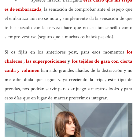
apetece marcar barriguita
está claro que mi tripa
es de embarazad
a
, la sensación de comprobar ante el espejo que
el embarazo aún no se nota y simplemente da la sensación de que
te has pasado con la cerveza hace que no sea tan sencillo como
siempre vestirse (seguro que a muchas os habrá pasado).
Si os fijáis en los anteriores post, para esos momentos
los
chalecos
,
las superposiciones
y
los tejidos de gasa con cierta
caída y volumen
han sido grandes aliados de la distracción y no
me cabe duda que según vaya creciendo la tripa, este tipo de
prendas, nos podrán servir para dar juego a nuestros looks y para
esos días que en lugar de marcar preferimos integrar.