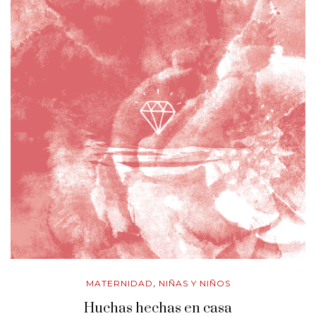
MATERNIDAD
NIÑAS Y NIÑOS
,
Huchas hechas en casa