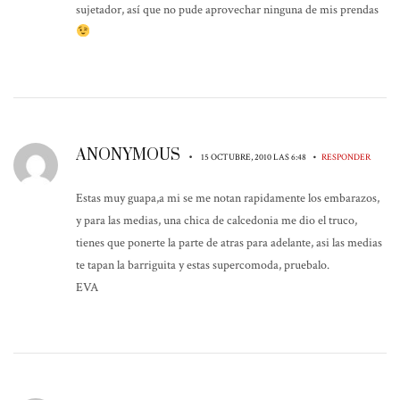
sujetador, así que no pude aprovechar ninguna de mis prendas
ANONYMOUS
•
•
15 OCTUBRE, 2010 LAS 6:48
RESPONDER
Estas muy guapa,a mi se me notan rapidamente los embarazos,
y para las medias, una chica de calcedonia me dio el truco,
tienes que ponerte la parte de atras para adelante, asi las medias
te tapan la barriguita y estas supercomoda, pruebalo.
EVA