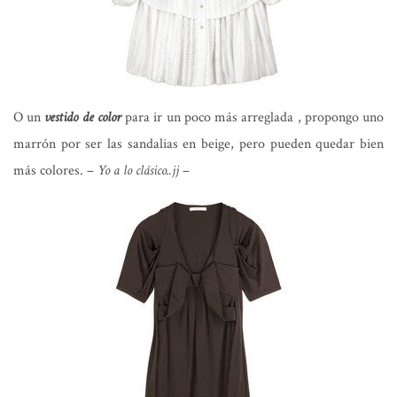
O un
vestido de color
para ir un poco más arreglada , propongo uno
marrón por ser las sandalias en beige, pero pueden quedar bien
más colores. –
Yo a lo clásico..jj
–