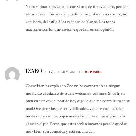
Yo combinaría los zapatos con shorts de tipo vaquero, pero en
el caso de combinarlo con vestido me gustaría uno cortito, no
camisero, del estilo d los vestidos de blanco. Los tonos
marrones son los que mejor le quedan, en mi opinión
IZARO
•
•
15 JULIO, 2009 LAS 11:11
RESPONDER
Como bien ha explicado Zoe no he comparado en ningun
momento el calzado de stuart weitzman con zara. Si os fijais
bien en el texto del post de hoy digo lo que me contó laura en su
mail.Que tiene los pies muy delicados, y que le encantan los
modelos de zara pero que nunca los pude comprar porque le
abrasan el pie. Penso que estos serían incomos pero le quedan
muy bien, son comodos y está encantada.