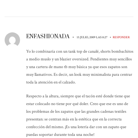
ENFASHIONADA
•
•
15 JULIO, 2009 LAS 8:27
RESPONDER
Yo lo combinaría con un tank top de canalé, shorts bombachitos
a medio muslo y un blazier oversized. Pendientes muy sencillos
y una cartera de mano tb muy básica ya que esos zapatos son
muy llamativos. Es decir, un look muy minimalista para centrar
toda la atención en el calzado.
Respecto a la altura, siempre que el tacón esté donde tiene que
estar colocado no tiene por qué doler. Creo que ese es uno de
los problemas de los zapatos que las grandes cadenas textiles
presentan: se centran más en la estética que en la correcta
confección del mismo. ¡Es una lotería dar con un zapato que
puedas soportar durante toda una noche!