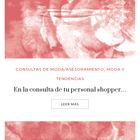
CONSULTAS DE MODA/ASESORAMIENTO
MODA Y
,
TENDENCIAS
En la consulta de tu personal shopper…
LEER MÁS