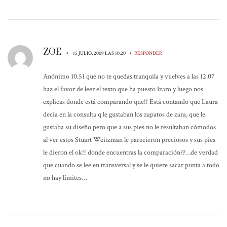
ZOE
•
•
15 JULIO, 2009 LAS 10:20
RESPONDER
Anónimo 10.51 que no te quedas tranquila y vuelves a las 12.07
haz el favor de leer el texto que ha puesto Izaro y luego nos
explicas donde está comparando que!! Está contando que Laura
decía en la consulta q le gustaban los zapatos de zara, que le
gustaba su diseño pero que a sus pies no le resultaban cómodos
al ver estos Stuart Weitzman le parecieron preciosos y sus pies
le dieron el ok!! donde encuentras la comparación??…de verdad
que cuando se lee en transversal y se le quiere sacar punta a todo
no hay límites…