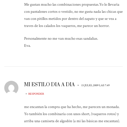
Me gustan mucho las combinaciones propuestas.Yo lo llevarìa
con pantalones cortos o vestido, no me gusta nada las chicas que
van con pitillos metidos por dentro del zapato y que se vea a
traves de los calados los vaqueros, me parece un horror.
Personalmente no me van mucho esas sandalias.
Eva.
MI ESTILO DIA A DIA
•
15 JULIO, 2009 LAS 7:49
•
RESPONDER
me encantan la compra que ha hecho, me parecen un monada.
Yo también los combinaría con unos short, (vaqueros rotos) y
arriba una camiseta de algodón (a mi las básicas me encantan).