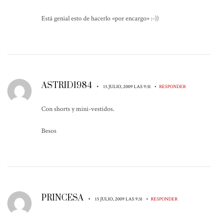
Está genial esto de hacerlo «por encargo» :-))
ASTRID1984
•
•
15 JULIO, 2009 LAS 9:31
RESPONDER
Con shorts y mini-vestidos.
Besos
PRINCESA
•
•
15 JULIO, 2009 LAS 9:31
RESPONDER