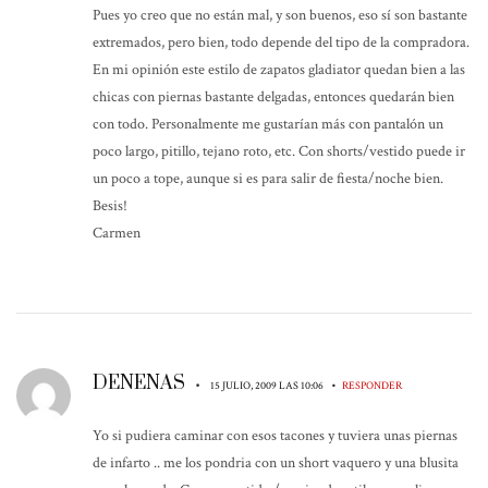
Pues yo creo que no están mal, y son buenos, eso sí son bastante
extremados, pero bien, todo depende del tipo de la compradora.
En mi opinión este estilo de zapatos gladiator quedan bien a las
chicas con piernas bastante delgadas, entonces quedarán bien
con todo. Personalmente me gustarían más con pantalón un
poco largo, pitillo, tejano roto, etc. Con shorts/vestido puede ir
un poco a tope, aunque si es para salir de fiesta/noche bien.
Besis!
Carmen
DENENAS
•
•
15 JULIO, 2009 LAS 10:06
RESPONDER
Yo si pudiera caminar con esos tacones y tuviera unas piernas
de infarto .. me los pondria con un short vaquero y una blusita