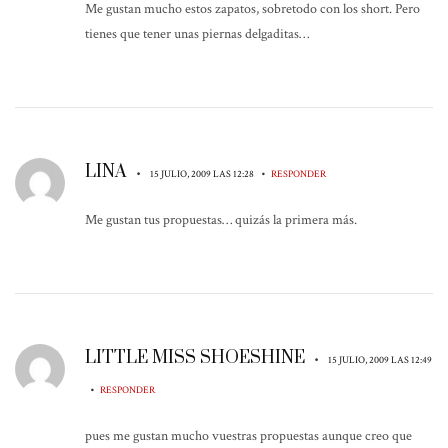
Me gustan mucho estos zapatos, sobretodo con los short. Pero
tienes que tener unas piernas delgaditas…
LINA
•
•
15 JULIO, 2009 LAS 12:28
RESPONDER
Me gustan tus propuestas… quizás la primera más.
LITTLE MISS SHOESHINE
•
15 JULIO, 2009 LAS 12:49
•
RESPONDER
pues me gustan mucho vuestras propuestas aunque creo que