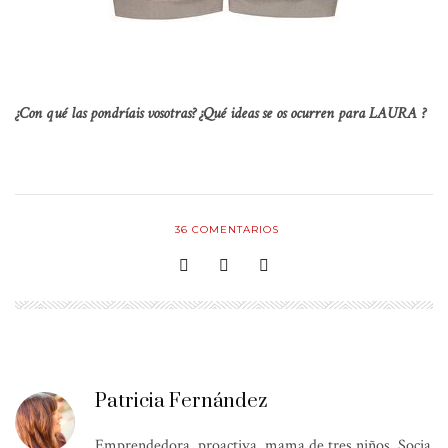
¿Con qué las pondríais vosotras?
¿Qué ideas se os ocurren para LAURA ?
36
COMENTARIOS
Patricia Fernández
Emprendedora, proactiva, mama de tres niños. Socia