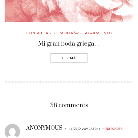
CONSULTAS DE MODA/ASESORAMIENTO
Mi gran boda griega…
LEER MÁS
36 comments
ANONYMOUS
•
•
15 JULIO, 2009 LAS 7:48
RESPONDER