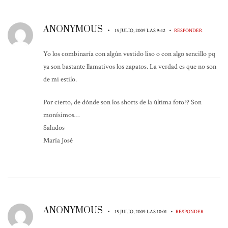
ANONYMOUS
•
•
15 JULIO, 2009 LAS 9:42
RESPONDER
Yo los combinaría con algún vestido liso o con algo sencillo pq
ya son bastante llamativos los zapatos. La verdad es que no son
de mi estilo.
Por cierto, de dónde son los shorts de la última foto?? Son
monísimos…
Saludos
María José
ANONYMOUS
•
•
15 JULIO, 2009 LAS 10:01
RESPONDER