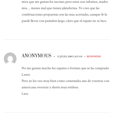
mira que me gustan los tacones pero estos son infinitos, madre
mia…. menos mal que tienen plataforma. Yo creo que las
combinaciones propuestas son las mas acertadas, aunque tb lo
puede llevar con pantalon largo, claro que el zapato no se luce.
ANONYMOUS
•
•
15 JULIO, 2009 LAS 9:35
RESPONDER
No me gustan mucho los zapatos o botines que se ha comprado
Laura.
Pero yo los veo muy bien como comentaba una de vosotras con
americana oversize y shorts muy estiloso.
Lara.