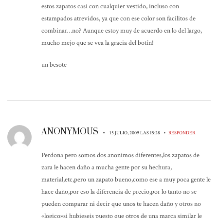
estos zapatos casi con cualquier vestido, incluso con
estampados atrevidos, ya que con ese color son facilitos de
combinar…no? Aunque estoy muy de acuerdo en lo del largo,
mucho mejo que se vea la gracia del botín!
un besote
ANONYMOUS
•
•
15 JULIO, 2009 LAS 15:28
RESPONDER
Perdona pero somos dos anonimos diferentes,los zapatos de
zara le hacen daño a mucha gente por su hechura,
material,etc,pero un zapato bueno,como ese a muy poca gente le
hace daño,por eso la diferencia de precio,por lo tanto no se
pueden comparar ni decir que unos te hacen daño y otros no
«logico»si hubieseis puesto que otros de una marca similar le