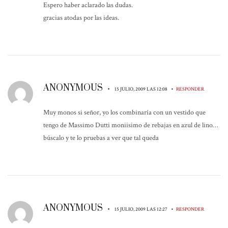
Espero haber aclarado las dudas.
gracias atodas por las ideas.
ANONYMOUS
•
•
15 JULIO, 2009 LAS 12:08
RESPONDER
Muy monos si señor, yo los combinaría con un vestido que
tengo de Massimo Dutti moniisimo de rebajas en azul de lino…
búscalo y te lo pruebas a ver que tal queda
ANONYMOUS
•
•
15 JULIO, 2009 LAS 12:27
RESPONDER