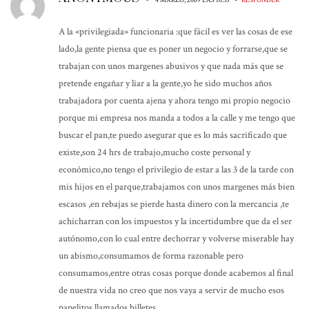
A la «privilegiada» funcionaria :que fácil es ver las cosas de ese
lado,la gente piensa que es poner un negocio y forrarse,que se
trabajan con unos margenes abusivos y que nada más que se
pretende engañar y liar a la gente,yo he sido muchos años
trabajadora por cuenta ajena y ahora tengo mi propio negocio
porque mi empresa nos manda a todos a la calle y me tengo que
buscar el pan,te puedo asegurar que es lo más sacrificado que
existe,son 24 hrs de trabajo,mucho coste personal y
económico,no tengo el privilegio de estar a las 3 de la tarde con
mis hijos en el parque,trabajamos con unos margenes más bien
escasos ,en rebajas se pierde hasta dinero con la mercancia ,te
achicharran con los impuestos y la incertidumbre que da el ser
autónomo,con lo cual entre dechorrar y volverse miserable hay
un abismo,consumamos de forma razonable pero
consumamos,entre otras cosas porque donde acabemos al final
de nuestra vida no creo que nos vaya a servir de mucho esos
papelitos llamados billetes.