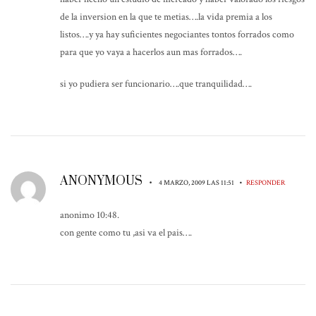
de la inversion en la que te metias….la vida premia a los
listos….y ya hay suficientes negociantes tontos forrados como
para que yo vaya a hacerlos aun mas forrados….
si yo pudiera ser funcionario….que tranquilidad….
ANONYMOUS
•
•
4 MARZO, 2009 LAS 11:51
RESPONDER
anonimo 10:48.
con gente como tu ,asi va el pais….