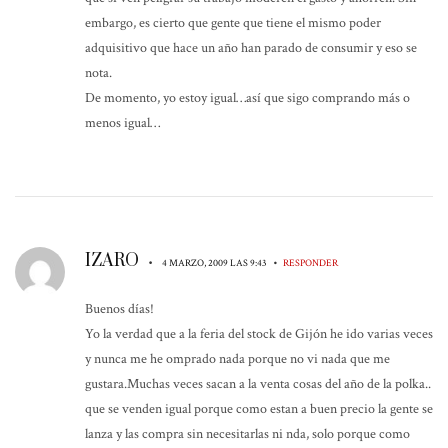
embargo, es cierto que gente que tiene el mismo poder
adquisitivo que hace un año han parado de consumir y eso se
nota.
De momento, yo estoy igual…así que sigo comprando más o
menos igual…
IZARO
•
•
4 MARZO, 2009 LAS 9:43
RESPONDER
Buenos días!
Yo la verdad que a la feria del stock de Gijón he ido varias veces
y nunca me he omprado nada porque no vi nada que me
gustara.Muchas veces sacan a la venta cosas del año de la polka..
que se venden igual porque como estan a buen precio la gente se
lanza y las compra sin necesitarlas ni nda, solo porque como