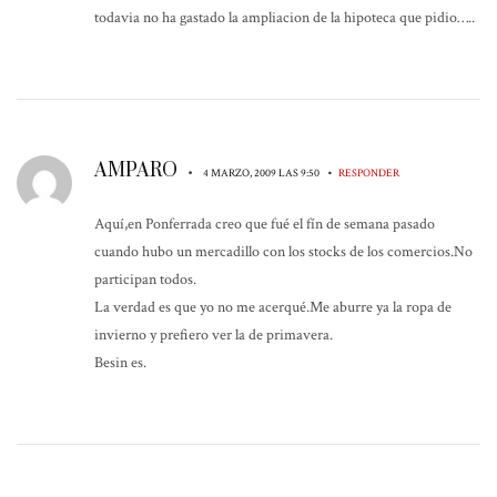
todavia no ha gastado la ampliacion de la hipoteca que pidio…..
AMPARO
•
•
4 MARZO, 2009 LAS 9:50
RESPONDER
Aquí,en Ponferrada creo que fué el fín de semana pasado
cuando hubo un mercadillo con los stocks de los comercios.No
participan todos.
La verdad es que yo no me acerqué.Me aburre ya la ropa de
invierno y prefiero ver la de primavera.
Besin es.