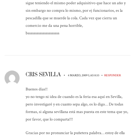
sigue teniendo el mismo poder adquisitivo que hace un año y
sin embargo no compra lo mismo, por ej funcionarios, es la
pescadilla que se muerde la cola. Cada vez que cierra un
comercio me da una pena horrible,
bsssssssssssssssssssss
CRIS SEVILLA
•
•
4 MARZO, 2009 LAS 8:53
RESPONDER
Buenos días!!
yo no tengo ni idea de cuando es la feria esa aquí en Sevilla,
pero investigaré y en cuanto sepa algo, os lo digo… De todas
formas, si alguna sevillana está mas puesta en este tema que yo,
por favor, que lo comparta!!!
Gracias por no pronunciar la puñetera palabra… estoy de ella