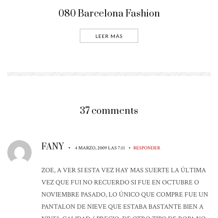
080 Barcelona Fashion
LEER MÁS
37 comments
FANY
•
•
4 MARZO, 2009 LAS 7:11
RESPONDER
ZOE, A VER SI ESTA VEZ HAY MAS SUERTE LA ÚLTIMA
VEZ QUE FUI NO RECUERDO SI FUE EN OCTUBRE O
NOVIEMBRE PASADO, LO ÚNICO QUE COMPRE FUE UN
PANTALON DE NIEVE QUE ESTABA BASTANTE BIEN A