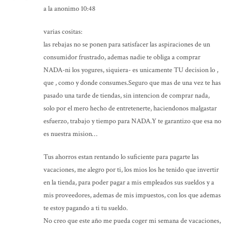
a la anonimo 10:48
varias cositas:
las rebajas no se ponen para satisfacer las aspiraciones de un
consumidor frustrado, ademas nadie te obliga a comprar
NADA-ni los yogures, siquiera- es unicamente TU decision lo ,
que , como y donde consumes.Seguro que mas de una vez te has
pasado una tarde de tiendas, sin intencion de comprar nada,
solo por el mero hecho de entretenerte, haciendonos malgastar
esfuerzo, trabajo y tiempo para NADA.Y te garantizo que esa no
es nuestra mision…
Tus ahorros estan rentando lo suficiente para pagarte las
vacaciones, me alegro por ti, los mios los he tenido que invertir
en la tienda, para poder pagar a mis empleados sus sueldos y a
mis proveedores, ademas de mis impuestos, con los que ademas
te estoy pagando a ti tu sueldo.
No creo que este año me pueda coger mi semana de vacaciones,