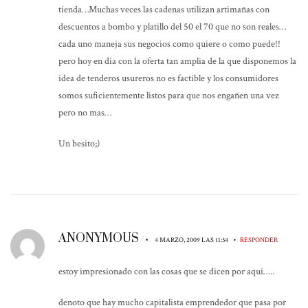
tienda…Muchas veces las cadenas utilizan artimañas con
descuentos a bombo y platillo del 50 el 70 que no son reales…
cada uno maneja sus negocios como quiere o como puede!!
pero hoy en día con la oferta tan amplia de la que disponemos la
idea de tenderos usureros no es factible y los consumidores
somos suficientemente listos para que nos engañen una vez
pero no mas…
Un besito;)
ANONYMOUS
•
•
4 MARZO, 2009 LAS 11:34
RESPONDER
estoy impresionado con las cosas que se dicen por aqui…..
denoto que hay mucho capitalista emprendedor que pasa por