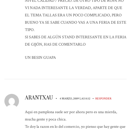
NIVEL CALIDAD / PRECIO. DE OTRO TIPO DE ROPA NO
VI NADA INTERESANTE LA VERDAD, APARTE DE QUE
EL TEMA TALLAS ERA UN POCO COMPLICADO, PERO
BUENO YA SE SABE CUANDO VAS A UNA FERIA DE ESTE
TIPO.
SI SABES DE ALGÚN STAND INTERESANTE EN LA FERIA
DE GIJÓN, HAS DE COMENTARLO
UN BESIN GUAPA
ARANTXAU
•
•
4 MARZO, 2009 LAS 8:52
RESPONDER
Aqui en pamplona suele ser por ahora pero es una mierda,
mucha gente y poca chica.
Te doy la razon en lo del comercio, yo pienso que hay gente que