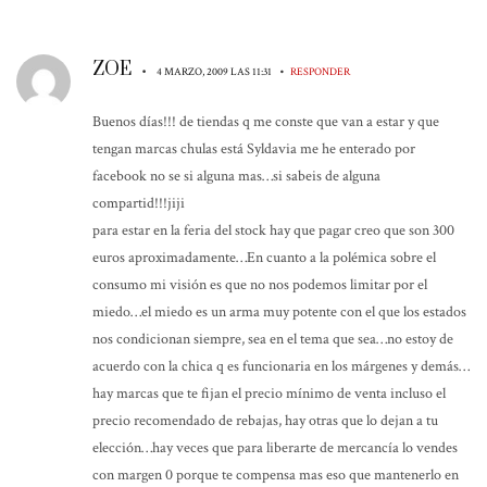
ZOE
•
•
4 MARZO, 2009 LAS 11:31
RESPONDER
Buenos días!!! de tiendas q me conste que van a estar y que
tengan marcas chulas está Syldavia me he enterado por
facebook no se si alguna mas…si sabeis de alguna
compartid!!!jiji
para estar en la feria del stock hay que pagar creo que son 300
euros aproximadamente…En cuanto a la polémica sobre el
consumo mi visión es que no nos podemos limitar por el
miedo…el miedo es un arma muy potente con el que los estados
nos condicionan siempre, sea en el tema que sea…no estoy de
acuerdo con la chica q es funcionaria en los márgenes y demás…
hay marcas que te fijan el precio mínimo de venta incluso el
precio recomendado de rebajas, hay otras que lo dejan a tu
elección…hay veces que para liberarte de mercancía lo vendes
con margen 0 porque te compensa mas eso que mantenerlo en