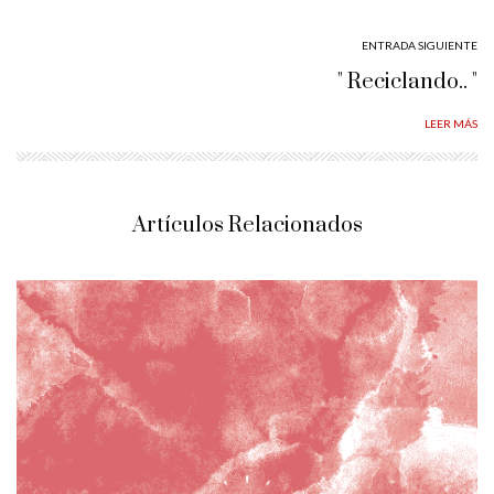
ENTRADA SIGUIENTE
" Reciclando.. "
LEER MÁS
Artículos Relacionados