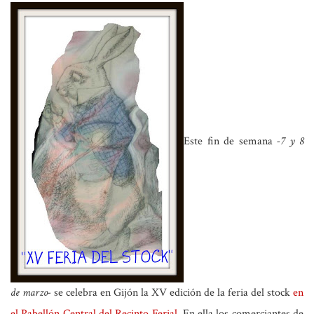
Este fin de semana
-7 y 8
de marzo-
se celebra en Gijón la
XV edición de la feria del stock
en
el Pabellón Central del Recinto Ferial
.
En ella los comerciantes de