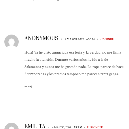
ANONYMOUS
•
•
4 MARZO, 2009 LAS 9:14
RESPONDER
Hola! Ya he visto anunciada esa feria y, la verdad, no me llama
mucho la atención. Durante varios años he ido a la de
Salamanca y nunca me ha gustado nada. La ropa parece de hace
5 temporadas y los precios tampoco me parecen tanta ganga.
meri
EMILITA
•
•
4 MARZO, 2009 LAS 9:37
RESPONDER