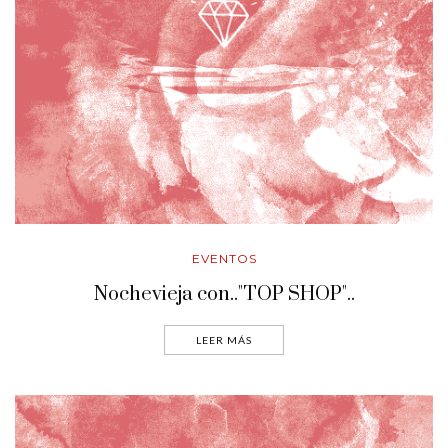
EVENTOS
Nochevieja con.."TOP SHOP"..
LEER MÁS