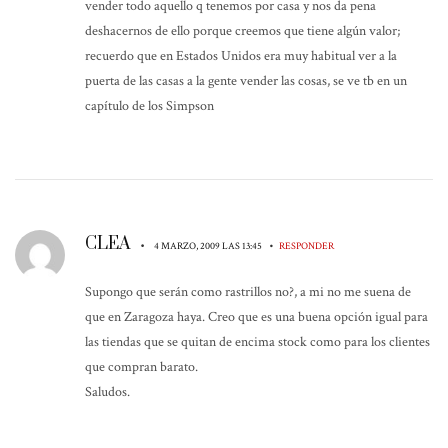
vender todo aquello q tenemos por casa y nos da pena
deshacernos de ello porque creemos que tiene algún valor;
recuerdo que en Estados Unidos era muy habitual ver a la
puerta de las casas a la gente vender las cosas, se ve tb en un
capítulo de los Simpson
CLEA
•
•
4 MARZO, 2009 LAS 13:45
RESPONDER
Supongo que serán como rastrillos no?, a mi no me suena de
que en Zaragoza haya. Creo que es una buena opción igual para
las tiendas que se quitan de encima stock como para los clientes
que compran barato.
Saludos.