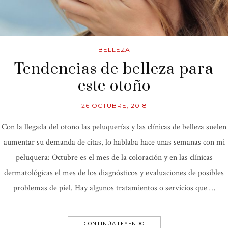
BELLEZA
Tendencias de belleza para
este otoño
26 OCTUBRE, 2018
Con la llegada del otoño las peluquerías y las clínicas de belleza suelen
aumentar su demanda de citas, lo hablaba hace unas semanas con mi
peluquera: Octubre es el mes de la coloración y en las clínicas
dermatológicas el mes de los diagnósticos y evaluaciones de posibles
problemas de piel. Hay algunos tratamientos o servicios que …
CONTINÚA LEYENDO