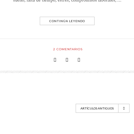
sueño, falta de tiempo, estrés, compromisos laborales, …
CONTINÚA LEYENDO
2
COMENTARIOS
ARTÍCULOS ANTIGUOS