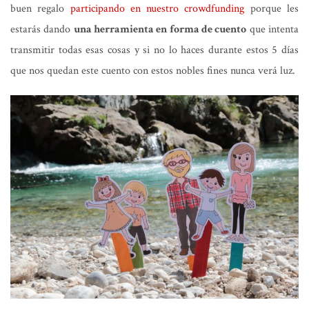
buen regalo
participando en nuestro crowdfunding
porque les
estarás dando
una herramienta en forma de cuento
que intenta
transmitir todas esas cosas y si no lo haces durante estos 5 días
que nos quedan este cuento con estos nobles fines nunca verá luz.