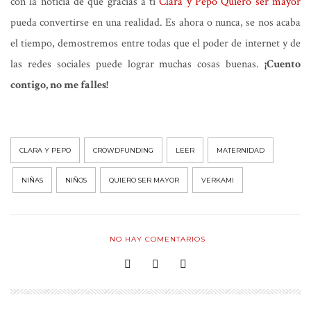
con la noticia de que gracias a ti
Clara y Pepo Quiero ser mayor
pueda convertirse en una realidad. Es ahora o nunca, se nos acaba
el tiempo, demostremos entre todas que el poder de internet y de
las redes sociales puede lograr muchas cosas buenas.
¡Cuento
contigo, no me falles!
CLARA Y PEPO
CROWDFUNDING
LEER
MATERNIDAD
NIÑAS
NIÑOS
QUIERO SER MAYOR
VERKAMI
NO HAY COMENTARIOS