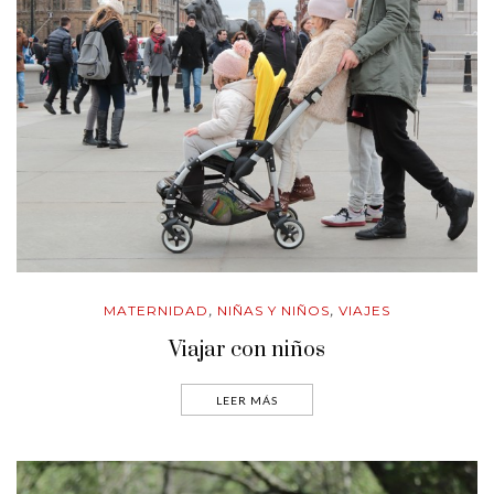
MATERNIDAD
NIÑAS Y NIÑOS
VIAJES
,
,
Viajar con niños
LEER MÁS