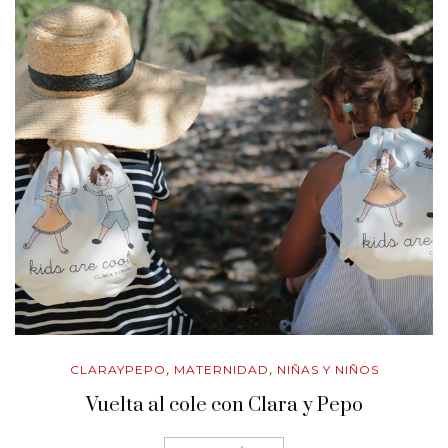
CLARAYPEPO
MATERNIDAD
NIÑAS Y NIÑOS
,
,
Vuelta al cole con Clara y Pepo