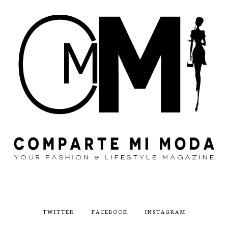
TWITTER
FACEBOOK
INSTAGRAM