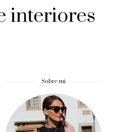
 interiores
Sobre mi