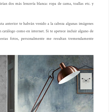
dirían dos más lencería blanca: ropa de cama, toallas etc. y
lista anterior te habrán venido a la cabeza algunas imágenes
n catálogo como en internet. Si te apetece incluir alguno de
 estas fotos, personalmente me resultan tremendamente